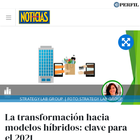
STRATEGY LAB GROUP | FOTO:STRATEGY LAB GROUP
La transformación hacia
modelos híbridos: clave para
el 2021