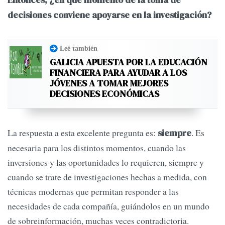
Entonces, ¿en qué momento de la toma de
decisiones conviene apoyarse en la investigación?
Leé también
GALICIA APUESTA POR LA EDUCACIÓN
FINANCIERA PARA AYUDAR A LOS
JÓVENES A TOMAR MEJORES
DECISIONES ECONÓMICAS
La respuesta a esta excelente pregunta es:
. Es
siempre
necesaria para los distintos momentos, cuando las
inversiones y las oportunidades lo requieren, siempre y
cuando se trate de investigaciones hechas a medida, con
técnicas modernas que permitan responder a las
necesidades de cada compañía, guiándolos en un mundo
de sobreinformación, muchas veces contradictoria.