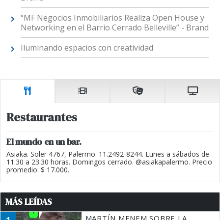
“MF Negocios Inmobiliarios Realiza Open House y
Networking en el Barrio Cerrado Belleville” - Brand
Iluminando espacios con creatividad
Restaurantes
El mundo en un bar.
Asiaka. Soler 4767, Palermo. 11.2492-8244. Lunes a sábados de
11.30 a 23.30 horas. Domingos cerrado. @asiakapalermo. Precio
promedio: $ 17.000.
MÁS LEÍDAS
MARTÍN MENEM SOBRE LA