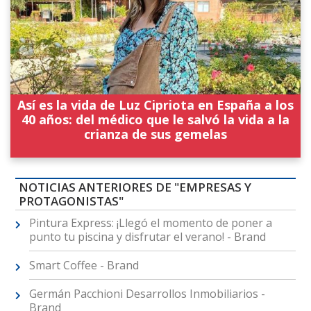
Así es la vida de Luz Cipriota en España a los
40 años: del médico que le salvó la vida a la
crianza de sus gemelas
NOTICIAS ANTERIORES DE "EMPRESAS Y
PROTAGONISTAS"
Pintura Express: ¡Llegó el momento de poner a
punto tu piscina y disfrutar el verano! - Brand
Smart Coffee - Brand
Germán Pacchioni Desarrollos Inmobiliarios -
Brand