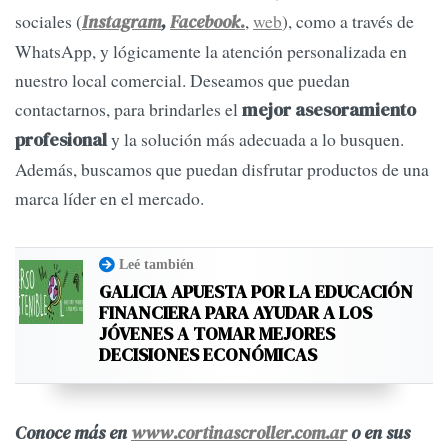
sociales (
,
web
), como a través de
Instagram
,
Facebook.
WhatsApp, y lógicamente la atención personalizada en
nuestro local comercial. Deseamos que puedan
contactarnos, para brindarles el
mejor asesoramiento
y la solución más adecuada a lo busquen.
profesional
Además, buscamos que puedan disfrutar productos de una
marca líder en el mercado.
Leé también
GALICIA APUESTA POR LA EDUCACIÓN
FINANCIERA PARA AYUDAR A LOS
JÓVENES A TOMAR MEJORES
DECISIONES ECONÓMICAS
Conoce más en
www.cortinascroller.com.ar
o en sus