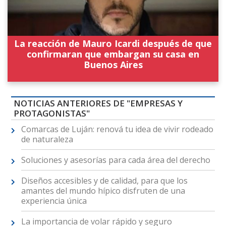
La reacción de Mauro Icardi después de que
confirmaran que embargan su casa en
Buenos Aires
NOTICIAS ANTERIORES DE "EMPRESAS Y
PROTAGONISTAS"
Comarcas de Luján: renová tu idea de vivir rodeado
de naturaleza
Soluciones y asesorías para cada área del derecho
Diseños accesibles y de calidad, para que los
amantes del mundo hípico disfruten de una
experiencia única
La importancia de volar rápido y seguro