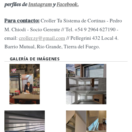
perfiles de
Instagram
y
Facebook.
Croller Tu Sistema de Cortinas - Pedro
Para contacto:
M. Chiodi - Socio Gerente // Tel. +54 9 2964 627190 -
email:
croller.rg@gmail.com
// Pellegrini 432 Local 4.
Barrio Mutual, Rio Grande, Tierra del Fuego.
GALERÍA DE IMÁGENES