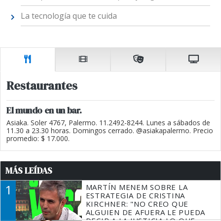
La tecnología que te cuida
Restaurantes
El mundo en un bar.
Asiaka. Soler 4767, Palermo. 11.2492-8244. Lunes a sábados de
11.30 a 23.30 horas. Domingos cerrado. @asiakapalermo. Precio
promedio: $ 17.000.
MÁS LEÍDAS
1
MARTÍN MENEM SOBRE LA
ESTRATEGIA DE CRISTINA
KIRCHNER: "NO CREO QUE
ALGUIEN DE AFUERA LE PUEDA
DECIR A LA JUSTICIA LO QUE