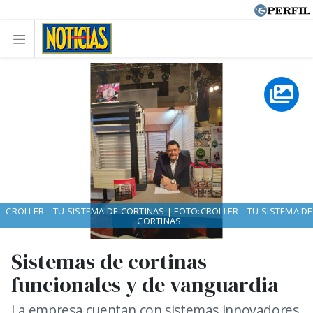
CROLLER – TU SISTEMA DE CORTINAS | FOTO:CROLLER – TU SISTEMA DE
CORTINAS
Sistemas de cortinas
funcionales y de vanguardia
La empresa cuentan con sistemas innovadores