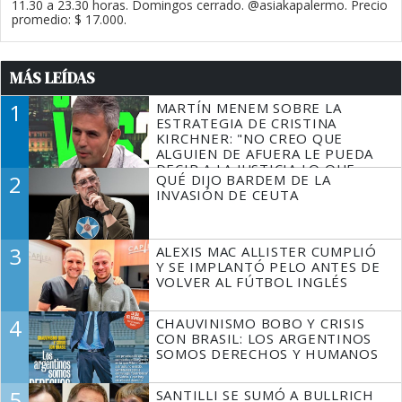
11.30 a 23.30 horas. Domingos cerrado. @asiakapalermo. Precio
promedio: $ 17.000.
MÁS LEÍDAS
1
MARTÍN MENEM SOBRE LA
ESTRATEGIA DE CRISTINA
KIRCHNER: "NO CREO QUE
ALGUIEN DE AFUERA LE PUEDA
DECIR A LA JUSTICIA LO QUE
2
QUÉ DIJO BARDEM DE LA
TIENE QUE HACER"
INVASIÓN DE CEUTA
3
ALEXIS MAC ALLISTER CUMPLIÓ
Y SE IMPLANTÓ PELO ANTES DE
VOLVER AL FÚTBOL INGLÉS
4
CHAUVINISMO BOBO Y CRISIS
CON BRASIL: LOS ARGENTINOS
SOMOS DERECHOS Y HUMANOS
5
SANTILLI SE SUMÓ A BULLRICH