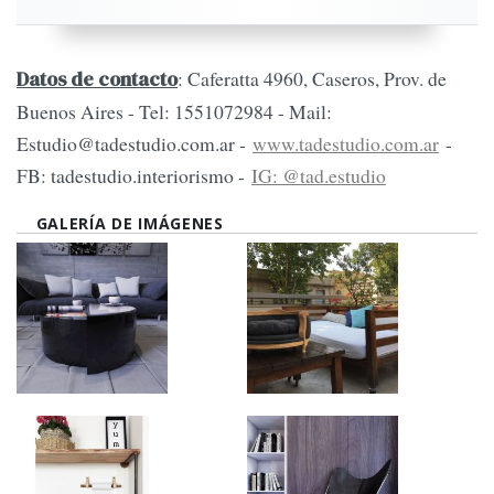
: Caferatta 4960, Caseros, Prov. de
Datos de contacto
Buenos Aires - Tel: 1551072984 - Mail:
Estudio@tadestudio.com.ar
-
www.tadestudio.com.ar
-
FB: tadestudio.interiorismo -
IG: @tad.estudio
GALERÍA DE IMÁGENES