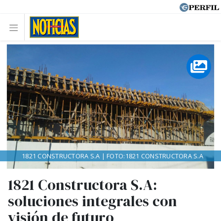
1821 CONSTRUCTORA S.A | FOTO:1821 CONSTRUCTORA S.A
1821 Constructora S.A:
soluciones integrales con
visión de futuro