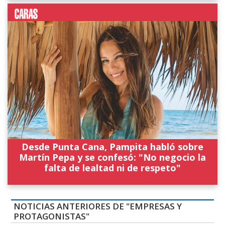
Desde Punta Cana, Pampita habló sobre
Martín Pepa y se confesó: "No negocio la
falta de lealtad ni de respeto"
NOTICIAS ANTERIORES DE "EMPRESAS Y
PROTAGONISTAS"