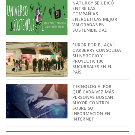
NATURGY SE UBICÓ
ENTRE LAS
COMPAÑÍAS
ENERGÉTICAS MEJOR
VALORADAS EN
SOSTENIBILIDAD
FUROR POR EL AÇAÍ:
OAKBERRY CONSOLIDA
SU NEGOCIO Y
PROYECTA 100
SUCURSALES EN EL
PAÍS
TECNOLOGÍA: POR
QUÉ CADA VEZ MÁS
PERSONAS BUSCAN
MAYOR CONTROL
SOBRE SU
INFORMACIÓN EN
INTERNET