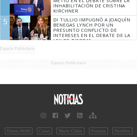
METIÓ EN EL DEBATE SOBRE LA
INHABILITACIÓN DE CRISTINA
KIRCHNER
5
DI TULLIO IMPUGNÓ A JOAQUÍN
BENEGAS LYNCH POR UN
PRESUNTO CONFLICTO DE
INTERESES EN EL DEBATE DE LA
LEY DE TIERRAS
Espacio Publicitario
Espacio Publicitario
Diario Perfil
Caras
Marie Claire
Fortuna
Hombre