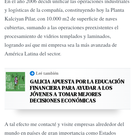
En el año 2006 decidí unificar las operaciones industriales
y logísticas de la compañía, constituyendo hoy la Planta
Kalciyan Pilar, con 10.000 m2 de superficie de naves
cubiertas, sumando a las operaciones preexistentes el
procesamiento de vidrios templados y laminados,
logrando así que mi empresa sea la más avanzada de
América Latina del sector.
Leé también
GALICIA APUESTA POR LA EDUCACIÓN
FINANCIERA PARA AYUDAR A LOS
JÓVENES A TOMAR MEJORES
DECISIONES ECONÓMICAS
A tal efecto me contacté y visite empresas alrededor del
mundo en países de gran importancia como Estados