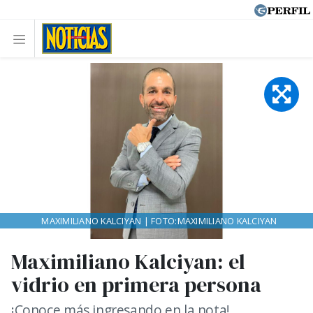
MAXIMILIANO KALCIYAN | FOTO:MAXIMILIANO KALCIYAN
Maximiliano Kalciyan: el
vidrio en primera persona
¡Conoce más ingresando en la nota!