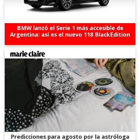
BMW lanzó el Serie 1 más accesible de
Argentina: así es el nuevo 118 BlackEdition
Predicciones para agosto por la astróloga