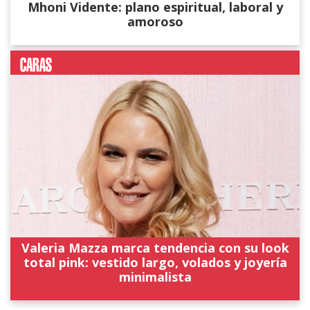
Mhoni Vidente: plano espiritual, laboral y
amoroso
Valeria Mazza marca tendencia con su look
total pink: vestido largo, volados y joyería
minimalista