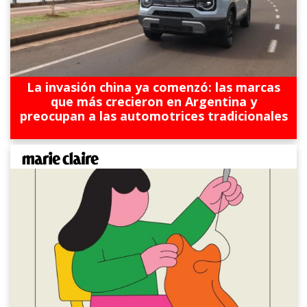
La invasión china ya comenzó: las marcas
que más crecieron en Argentina y
preocupan a las automotrices tradicionales