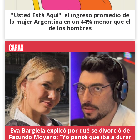
"Usted Está Aquí": el ingreso promedio de
la mujer Argentina en un 44% menor que el
de los hombres
Eva Bargiela explicó por qué se divorció de
Facundo Moyano: “Yo pensé que iba a durar