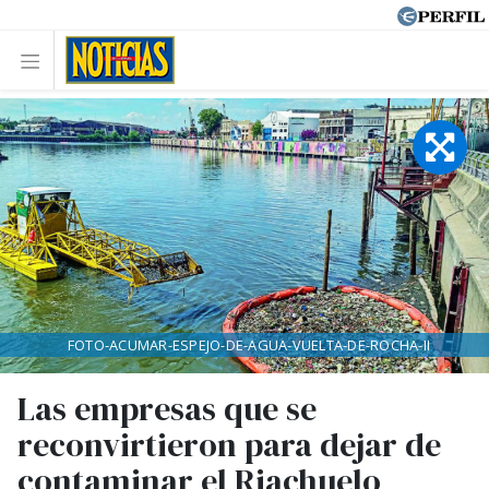
FOTO-ACUMAR-ESPEJO-DE-AGUA-VUELTA-DE-ROCHA-II
Las empresas que se
reconvirtieron para dejar de
contaminar el Riachuelo