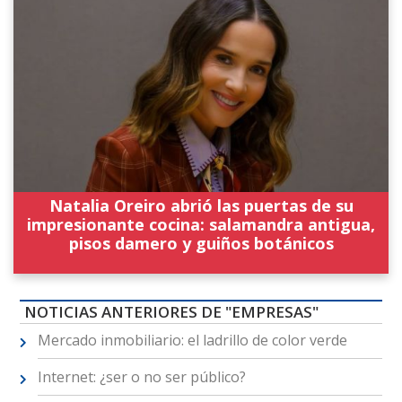
Natalia Oreiro abrió las puertas de su
impresionante cocina: salamandra antigua,
pisos damero y guiños botánicos
NOTICIAS ANTERIORES DE "EMPRESAS"
Mercado inmobiliario: el ladrillo de color verde
Internet: ¿ser o no ser público?