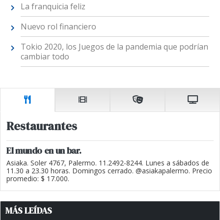
La franquicia feliz
Nuevo rol financiero
Tokio 2020, los Juegos de la pandemia que podrían
cambiar todo
Restaurantes
El mundo en un bar.
Asiaka. Soler 4767, Palermo. 11.2492-8244. Lunes a sábados de
11.30 a 23.30 horas. Domingos cerrado. @asiakapalermo. Precio
promedio: $ 17.000.
MÁS LEÍDAS