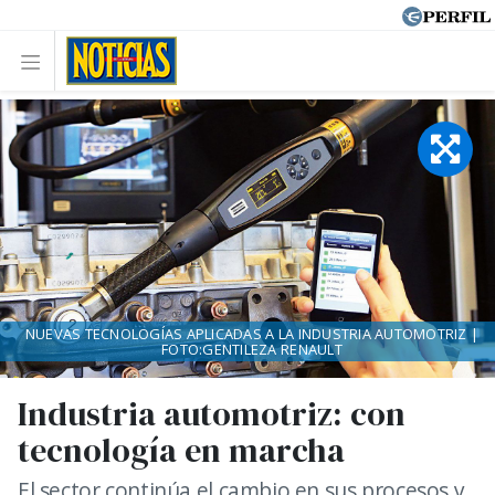
NUEVAS TECNOLOGÍAS APLICADAS A LA INDUSTRIA AUTOMOTRIZ |
FOTO:GENTILEZA RENAULT
Industria automotriz: con
tecnología en marcha
El sector continúa el cambio en sus procesos y