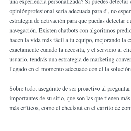
una experiencia personalizada? Si puedes detectar
opiniónprofesional sería adecuada para él, no espe
estrategia de activación para que puedas detectar q
navegación. Existen chatbots con algoritmos predict
hacen la vida más fácil a tu equipo, mejorando la e
exactamente cuando la necesita, y el servicio al cl
usuario, tendrás una estrategia de marketing conve
llegado en el momento adecuado con el la solución
Sobre todo, asegúrate de ser proactivo al preguntar
importantes de su sitio, que son las que tienen má
más críticos, como el checkout en el carrito de co