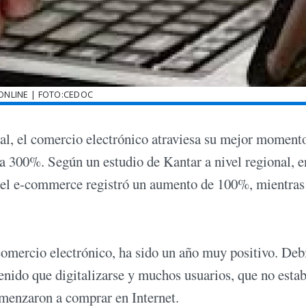
ONLINE | FOTO:CEDOC
al, el comercio electrónico atraviesa su mejor moment
 300%. Según un estudio de Kantar a nivel regional, e
del e-commerce registró un aumento de 100%, mientras
 comercio electrónico, ha sido un año muy positivo. Deb
nido que digitalizarse y muchos usuarios, que no esta
menzaron a comprar en Internet.