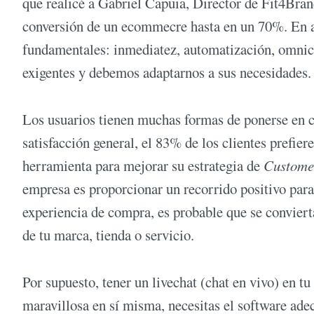
que realicé a Gabriel Capuia, Director de Fit4Bra
conversión de un ecommecre hasta en un 70%. En at
fundamentales: inmediatez, automatización, omnica
exigentes y debemos adaptarnos a sus necesidades.
Los usuarios tienen muchas formas de ponerse en c
satisfacción general, el 83% de los clientes prefier
herramienta para mejorar su estrategia de
Custome
empresa es proporcionar un recorrido positivo para
experiencia de compra, es probable que se convierta
de tu marca, tienda o servicio.
Por supuesto, tener un livechat (chat en vivo) en tu 
maravillosa en sí misma, necesitas el software ade