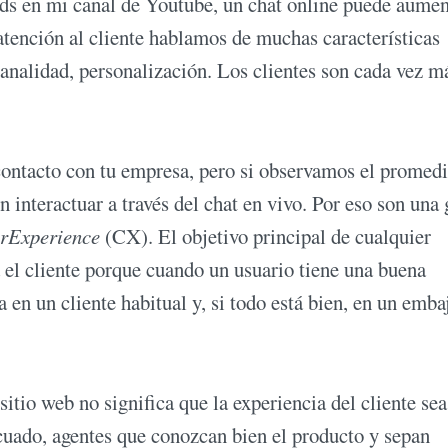
nds en mi canal de Youtube, un chat online puede aumen
ención al cliente hablamos de muchas características
nalidad, personalización. Los clientes son cada vez m
ontacto con tu empresa, pero si observamos el promed
en interactuar a través del chat en vivo. Por eso son una
rExperience
(CX). El objetivo principal de cualquier
 el cliente porque cuando un usuario tiene una buena
 en un cliente habitual y, si todo está bien, en un emba
sitio web no significa que la experiencia del cliente sea
cuado, agentes que conozcan bien el producto y sepan