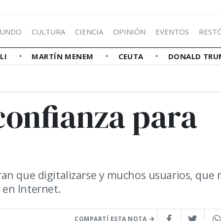
UNDO
CULTURA
CIENCIA
OPINIÓN
EVENTOS
REST
LLI
MARTÍN MENEM
CEUTA
DONALD TRU
confianza para
an que digitalizarse y muchos usuarios, que 
en Internet.
COMPARTÍ ESTA NOTA