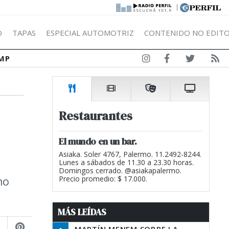
|
Ó
TAPAS
ESPECIAL AUTOMOTRIZ
CONTENIDO NO EDITO
MP
Restaurantes
El mundo en un bar.
Asiaka. Soler 4767, Palermo. 11.2492-8244.
Lunes a sábados de 11.30 a 23.30 horas.
Domingos cerrado. @asiakapalermo.
no
Precio promedio: $ 17.000.
MÁS LEÍDAS