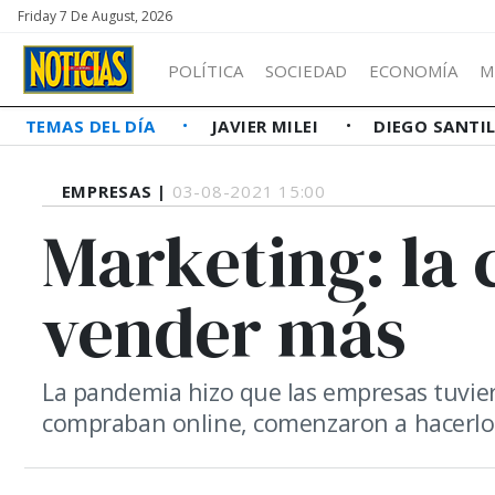
Friday 7 De August, 2026
POLÍTICA
SOCIEDAD
ECONOMÍA
M
TEMAS DEL DÍA
JAVIER MILEI
DIEGO SANTI
EMPRESAS |
03-08-2021 15:00
Marketing: la 
vender más
La pandemia hizo que las empresas tuvier
compraban online, comenzaron a hacerlo 