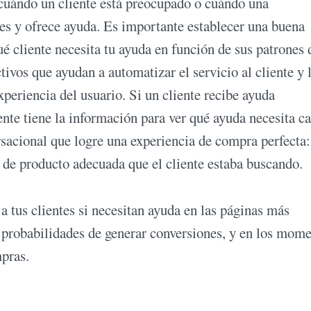
 cuándo un cliente está preocupado o cuándo una
res y ofrece ayuda. Es importante establecer una buena
ué cliente necesita tu ayuda en función de sus patrones 
ivos que ayudan a automatizar el servicio al cliente y 
xperiencia del usuario. Si un cliente recibe ayuda
iente tiene la información para ver qué ayuda necesita c
rsacional que logre una experiencia de compra perfecta:
 de producto adecuada que el cliente estaba buscando.
 a tus clientes si necesitan ayuda en las páginas más
s probabilidades de generar conversiones, y en los mom
mpras.