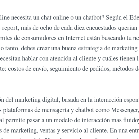
line necesita un chat online o un chatbot? Según el E
 report, más de ocho de cada diez encuestados querían
miles de consumidores en Internet están buscando tu n
lo tanto, debes crear una buena estrategia de marketing
cesitan hablar con atención al cliente y cuáles tienen l
e: costos de envío, seguimiento de pedidos, métodos 
 del marketing digital, basada en la interacción espon
tes plataformas de mensajería y chatbot como Messenger
l permite pasar a un modelo de interacción mas fluido
s de marketing, ventas y servicio al cliente. En una entr