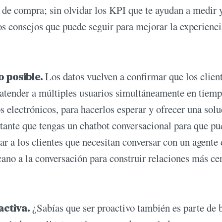
 de compra; sin olvidar los KPI que te ayudan a medir 
os consejos que puede seguir para mejorar la experienci
o posible.
Los datos vuelven a confirmar que los clien
 atender a múltiples usuarios simultáneamente en tiemp
 electrónicos, para hacerlos esperar y ofrecer una sol
rtante que tengas un chatbot conversacional para que p
ar a los clientes que necesitan conversar con un agente 
cano a la conversación para construir relaciones más ce
activa.
¿Sabías que ser proactivo también es parte de 