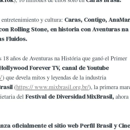
e entretenimiento y cultura:
Caras, Contigo, AnaMar
con Rolling Stone, en historia con Aventuras na
s Fluidos.
s 18 años de Aventuras na História que ganó el Primer
Hollywood Forever TV, canal de Youtube
V
) que devela mitos y leyendas de la industria
rasil
(
https:// www.mixbrasil.org.br/
), la primera mar
ietaria del
Festival de Diversidad MixBrasil,
ahora
lanza oficialmente el sitio web Perfil Brasil y Ci