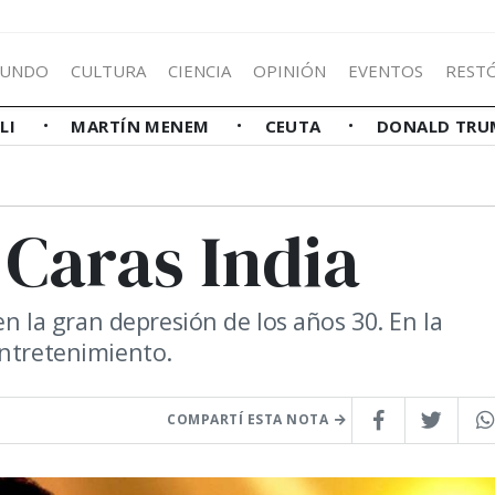
UNDO
CULTURA
CIENCIA
OPINIÓN
EVENTOS
REST
LLI
MARTÍN MENEM
CEUTA
DONALD TRU
 Caras India
en la gran depresión de los años 30. En la
entretenimiento.
COMPARTÍ ESTA NOTA