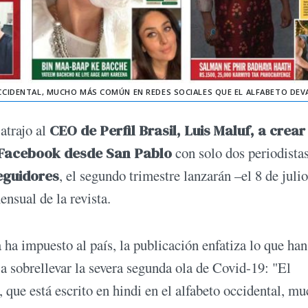
 OCCIDENTAL, MUCHO MÁS COMÚN EN REDES SOCIALES QUE EL ALFABETO DEV
atrajo al
CEO de Perfil Brasil, Luis Maluf, a crear
 Facebook desde San Pablo
con solo dos periodista
eguidores
, el segundo trimestre lanzarán –el 8 de julio
nsual de la revista.
ha impuesto al país, la publicación enfatiza lo que ha
a sobrellevar la severa segunda ola de Covid-19: "El
, que está escrito en hindi en el alfabeto occidental, m