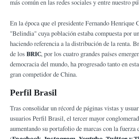
más común en las redes sociales y entre nuestro púb
En la época que el presidente Fernando Henrique Ca
"Belindia" cuya población estaba compuesta por u
haciendo referencia a la distribución de la renta. 
de los
BRIC
, por los cuatro grandes países emerge
democracia del mundo, ha progresado tanto en esta
gran competidor de China.
Perfil Brasil
Tras consolidar un récord de páginas vistas y usua
usuarios Perfil Brasil, el tercer mayor conglomera
aumentando su portafolio de marcas con la fuerza d
(
Facebook, Instagram, Youtube, Twitter y T