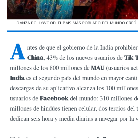
DANZA BOLLYWOOD. EL PAÍS MÁS POBLADO DEL MUNDO CREÓ SU 
A
ntes de que el gobierno de la India prohibie
China
, 43% de los nuevos usuarios de
Tik 
millones de los 800 millones de
MAU
(usuarios ac
India
es el segundo país del mundo en mayor canti
descargas de su aplicativo alcanza los 100 millone
usuarios de
Facebook
del mundo: 310 millones de
millones de hindúes tienen celular, dos tercios del 
dedican seis hora y media diarias a navegar por la 