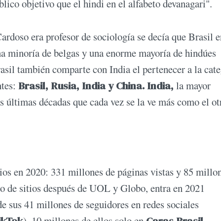
lico objetivo que el hindi en el alfabeto devanagari".
rdoso era profesor de sociología se decía que Brasil e
na minoría de belgas y una enorme mayoría de hindúes
Brasil también comparte con India el pertenecer a la cat
ntes:
Brasil, Rusia, India y China. India,
la mayor
s últimas décadas que cada vez se la ve más como el ot
rios en 2020: 331 millones de páginas vistas y 85 millo
do de sitios después de UOL y Globo, entra en 2021
e sus 41 millones de seguidores en redes sociales
ikTok
), 10 millones de ellos solo en
Caras Brasil.