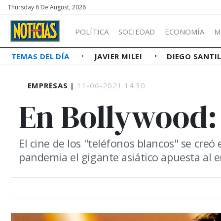
Thursday 6 De August, 2026
POLÍTICA
SOCIEDAD
ECONOMÍA
M
TEMAS DEL DÍA
JAVIER MILEI
DIEGO SANTI
EMPRESAS |
11-06-2021 14:30
En Bollywood:
El cine de los "teléfonos blancos" se creó 
pandemia el gigante asiático apuesta al 