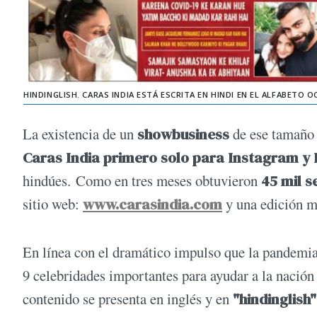
HINDINGLISH. CARAS INDIA ESTÁ ESCRITA EN HINDI EN EL ALFABETO
La existencia de un
showbusiness
de ese tamaño 
Caras India primero solo para Instagram y
hindúes. Como en tres meses obtuvieron
45 mil s
sitio web:
www.carasindia.com
y una edición me
En línea con el dramático impulso que la pandemia 
9 celebridades importantes para ayudar a la nación 
contenido se presenta en inglés y en
"hindinglish"