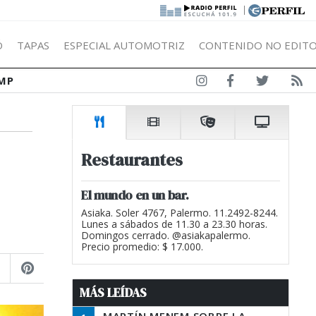
|
Ó
TAPAS
ESPECIAL AUTOMOTRIZ
CONTENIDO NO EDITO
MP
Restaurantes
El mundo en un bar.
Asiaka. Soler 4767, Palermo. 11.2492-8244.
Lunes a sábados de 11.30 a 23.30 horas.
Domingos cerrado. @asiakapalermo.
Precio promedio: $ 17.000.
MÁS LEÍDAS