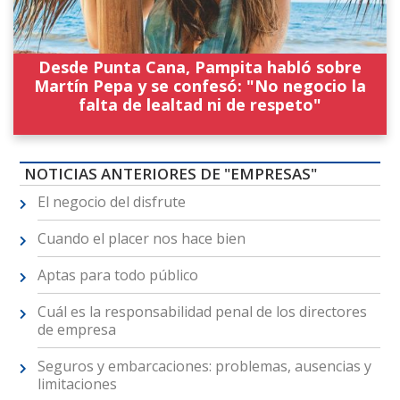
Desde Punta Cana, Pampita habló sobre
Martín Pepa y se confesó: "No negocio la
falta de lealtad ni de respeto"
NOTICIAS ANTERIORES DE "EMPRESAS"
El negocio del disfrute
Cuando el placer nos hace bien
Aptas para todo público
Cuál es la responsabilidad penal de los directores
de empresa
Seguros y embarcaciones: problemas, ausencias y
limitaciones