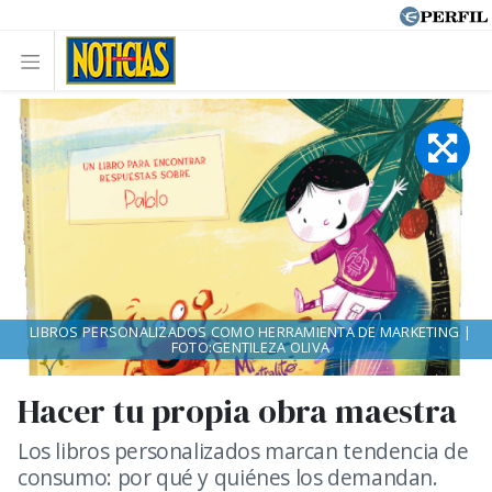
LIBROS PERSONALIZADOS COMO HERRAMIENTA DE MARKETING |
FOTO:GENTILEZA OLIVA
Hacer tu propia obra maestra
Los libros personalizados marcan tendencia de
consumo: por qué y quiénes los demandan.