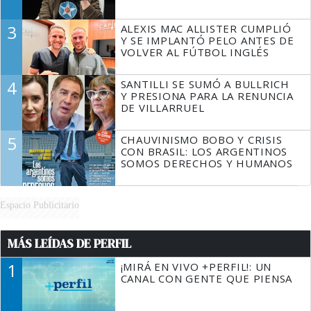
3
ALEXIS MAC ALLISTER CUMPLIÓ
Y SE IMPLANTÓ PELO ANTES DE
VOLVER AL FÚTBOL INGLÉS
4
SANTILLI SE SUMÓ A BULLRICH
Y PRESIONA PARA LA RENUNCIA
DE VILLARRUEL
5
CHAUVINISMO BOBO Y CRISIS
CON BRASIL: LOS ARGENTINOS
SOMOS DERECHOS Y HUMANOS
Espacio Publicitario
MÁS LEÍDAS DE PERFIL
1
¡MIRÁ EN VIVO +PERFIL!: UN
CANAL CON GENTE QUE PIENSA