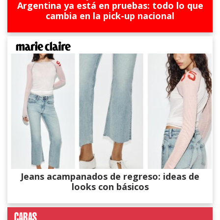
Argentina ya está en pruebas: todo lo que
cambia en la pick-up nacional
Jeans acampanados de regreso: ideas de
looks con básicos