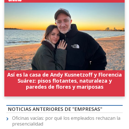
Así es la casa de Andy Kusnetzoff y Florencia
Suárez: pisos flotantes, naturaleza y
paredes de flores y mariposas
NOTICIAS ANTERIORES DE "EMPRESAS"
Oficinas vacías: por qué los empleados rechazan la
presencialidad