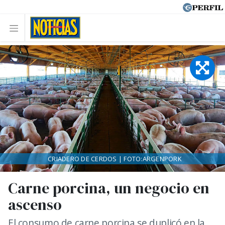
CRIADERO DE CERDOS | FOTO:ARGENPORK
Carne porcina, un negocio en
ascenso
El consumo de carne porcina se duplicó en la