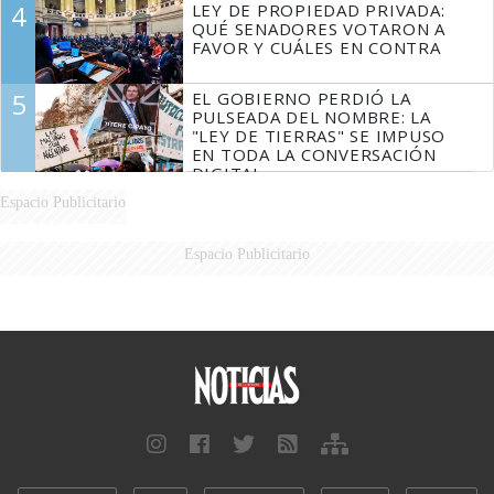
4
LEY DE PROPIEDAD PRIVADA:
FUEGO
QUÉ SENADORES VOTARON A
FAVOR Y CUÁLES EN CONTRA
5
EL GOBIERNO PERDIÓ LA
PULSEADA DEL NOMBRE: LA
"LEY DE TIERRAS" SE IMPUSO
EN TODA LA CONVERSACIÓN
DIGITAL
Espacio Publicitario
Espacio Publicitario