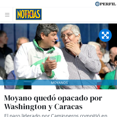
MOYANOS
Moyano quedó opacado por
Washington y Caracas
El paro liderado por Camioneros compitió en