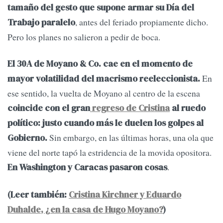
tamaño del gesto que supone armar su Día del
, antes del feriado propiamente dicho.
Trabajo paralelo
Pero los planes no salieron a pedir de boca.
El 30A de Moyano & Co. cae en el momento de
En
mayor volatilidad del macrismo reeleccionista.
ese sentido, la vuelta de Moyano al centro de la escena
coincide con el gran
regreso de Cristina
al ruedo
político: justo cuando más le duelen los golpes al
Sin embargo, en las últimas horas, una ola que
Gobierno.
viene del norte tapó la estridencia de la movida opositora.
.
En Washington y Caracas pasaron cosas
(Leer también:
Cristina Kirchner y Eduardo
Duhalde, ¿en la casa de Hugo Moyano?
)