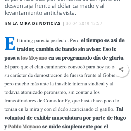
desventaja frente al dólar calmado y al
levantamiento antichavista.
EN LA MIRA DE NOTICIAS |
30-04-2019 13:57
E
l timing parecía perfecto. Pero
el tiempo es así de
traidor, cambia de bando sin avisar. Eso le
pasa a
los Moyano
en su programado día de gloria.
El paro que el clan camionero convocó para hoy no oculta
su carácter de demostración de fuerza frente al Gobierno,
pero mucho más ante la inasible interna sindical y al
todavía atomizado peronismo, sin contar a los
francotiradores de Comodor Py, que hasta hace poco lo
tenían en la mira y con el dedo acariciando el gatillo.
Tal
voluntad de exhibir musculatura por parte de Hugo
y
Pablo Moyano
se mide simplemente por el