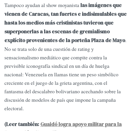
Tampoco ayudan al show moyanista
las imágenes que
vienen de Caracas, tan fuertes e indisimulables que
hasta los medios más cristinistas tuvieron que
superponerlas a las escenas de gremialismo
.
explícito provenientes de la porteña Plaza de Mayo
No se trata solo de una cuestión de rating y
sensacionalismo mediático que compite contra la
previsible iconografía sindical en un día de huelga
nacional: Venezuela en llamas tiene un peso simbólico
creciente en el juego de la grieta argentina, con el
fantasma del descalabro bolivariano acechando sobre la
discusión de modelos de país que impone la campaña
electoral.
(Leer también:
Guaidó logra apoyo militar para la