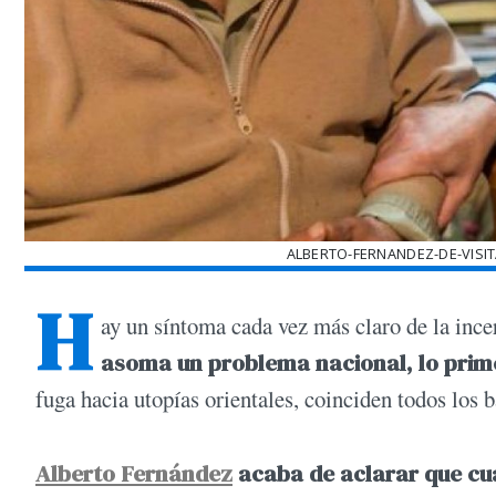
ALBERTO-FERNANDEZ-DE-VISIT
H
ay un síntoma cada vez más claro de la ince
asoma un problema nacional, lo prime
fuga hacia utopías orientales, coinciden todos los b
Alberto Fernández
acaba de aclarar que cua