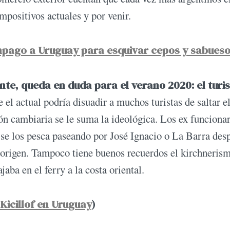
mpositivos actuales y por venir.
ámpago a Uruguay para esquivar cepos y sabues
te, queda en duda para el verano 2020: el tur
 el actual podría disuadir a muchos turistas de saltar e
ón cambiaria se le suma la ideológica. Los ex funciona
, se los pesca paseando por José Ignacio o La Barra des
 origen. Tampoco tiene buenos recuerdos el kirchneris
aba en el ferry a la costa oriental.
 Kicillof en Uruguay
)