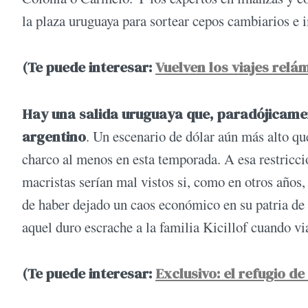
la plaza uruguaya para sortear cepos cambiarios e i
(Te puede interesar:
Vuelven los viajes rel
Hay una salida uruguaya que, paradójicamen
argentino
. Un escenario de dólar aún más alto que
charco al menos en esta temporada. A esa restricci
macristas serían mal vistos si, como en otros años
de haber dejado un caos económico en su patria de
aquel duro escrache a la familia Kicillof cuando viaj
(Te puede interesar:
Exclusivo: el refugio de