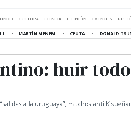
UNDO
CULTURA
CIENCIA
OPINIÓN
EVENTOS
REST
LLI
MARTÍN MENEM
CEUTA
DONALD TRU
ntino: huir todo
 “salidas a la uruguaya”, muchos anti K sueña