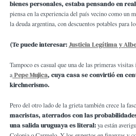
bienes personales, estaba pensando en real
piensa en la experiencia del país vecino como un 
la deuda argentina, con descuentos potables para lo
(Te puede interesar:
Justicia Legítima y Alb
Tampoco es casual que una de las primeras visitas 
a
Pepe Mujica
, cuya casa se convirtió en ce
kirchnerismo.
Pero del otro lado de la grieta también crece la fas
macristas, aterrados con las probabilidades 
una salida uruguaya es literal:
ya están averig
Colonia o Carmelo. Y los expertos en finanzas y c