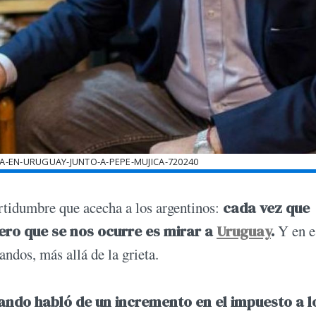
A-EN-URUGUAY-JUNTO-A-PEPE-MUJICA-720240
rtidumbre que acecha a los argentinos:
cada vez que
ro que se nos ocurre es mirar a
Uruguay
.
Y en e
andos, más allá de la grieta.
ndo habló de un incremento en el impuesto a l