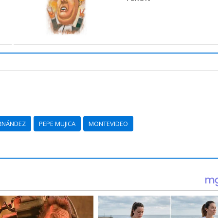
ERNÁNDEZ
PEPE MUJICA
MONTEVIDEO