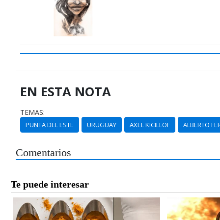
EN ESTA NOTA
TEMAS:
PUNTA DEL ESTE
URUGUAY
AXEL KICILLOF
ALBERTO F
Comentarios