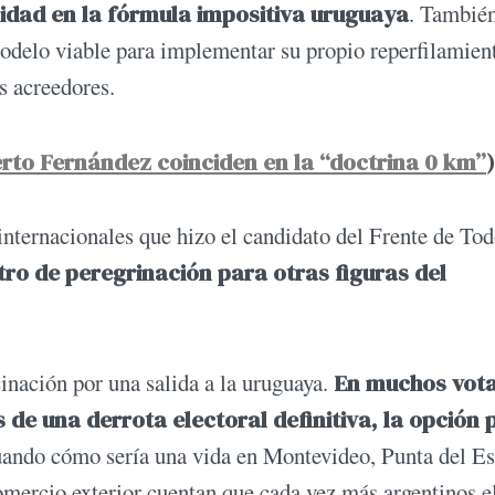
idad en la fórmula impositiva uruguaya
. Tambié
modelo viable para implementar su propio reperfilamien
s acreedores.
erto Fernández coinciden en la “doctrina 0 km”
)
internacionales que hizo el candidato del Frente de Tod
ntro de peregrinación para otras figuras del
cinación por una salida a la uruguaya.
En muchos vot
de una derrota electoral definitiva, la opción 
uando cómo sería una vida en Montevideo, Punta del Es
omercio exterior cuentan que cada vez más argentinos e