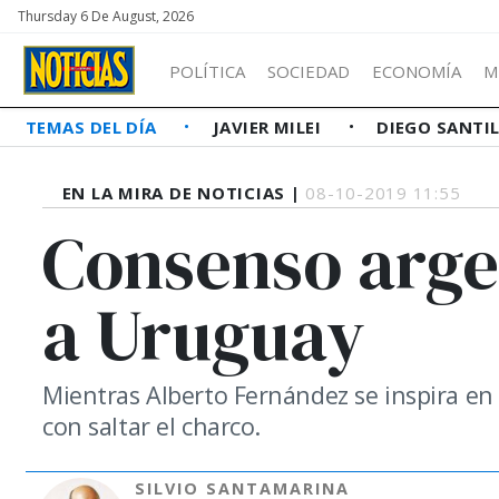
Thursday 6 De August, 2026
POLÍTICA
SOCIEDAD
ECONOMÍA
M
TEMAS DEL DÍA
JAVIER MILEI
DIEGO SANTI
EN LA MIRA DE NOTICIAS |
08-10-2019 11:55
Consenso arge
a Uruguay
Mientras Alberto Fernández se inspira en
con saltar el charco.
SILVIO SANTAMARINA