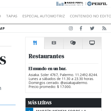
|
Ó
TAPAS
ESPECIAL AUTOMOTRIZ
CONTENIDO NO EDITO
MP
s
Restaurantes
El mundo en un bar.
Asiaka. Soler 4767, Palermo. 11.2492-8244.
Lunes a sábados de 11.30 a 23.30 horas.
Domingos cerrado. @asiakapalermo.
n
Precio promedio: $ 17.000.
MÁS LEÍDAS