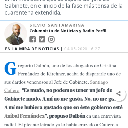
Gabinete, en el inicio de la fase más tensa de la
cuarentena extendida.
SILVIO SANTAMARINA
Columnista de Noticias y Radio Perfil.
EN LA MIRA DE NOTICIAS |
04-05-2020 16:27
G
regorio Dalbón, uno de los abogados de Cristina
Fernández de Kirchner, acaba de dispararle uno de
sus dardos venenosos al Jefe de Gabinete,
Santiago
Cafiero
.
“Es mudo, no podemos tener un jefe de
Gabinete mudo. A mí no me gusta. No, no me gusta.
A mí me hubiera gustado que en éste gobierno esté
en una entrevista
Aníbal Fernández
”, propuso Dalbón
radial. El picante letrado ya lo había cruzado a Cafiero a