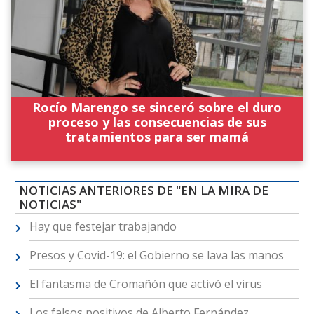
Rocío Marengo se sinceró sobre el duro
proceso y las consecuencias de sus
tratamientos para ser mamá
NOTICIAS ANTERIORES DE "EN LA MIRA DE
NOTICIAS"
Hay que festejar trabajando
Presos y Covid-19: el Gobierno se lava las manos
El fantasma de Cromañón que activó el virus
Los falsos positivos de Alberto Fernández