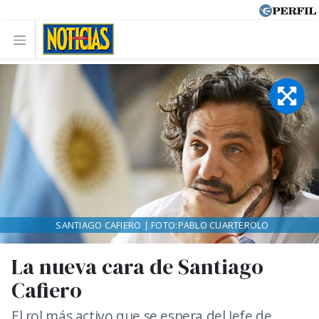
SANTIAGO CAFIERO | FOTO:PABLO CUARTEROLO
La nueva cara de Santiago
Cafiero
El rol más activo que se espera del Jefe de