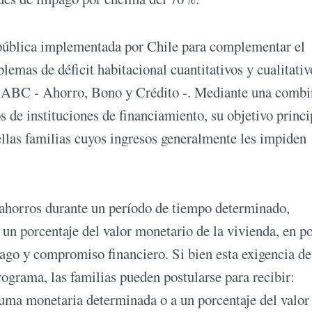
 pública implementada por Chile para complementar el
lemas de déficit habitacional cuantitativos y cualitativ
ma ABC - Ahorro, Bono y Crédito -. Mediante una comb
s de instituciones de financiamiento, su objetivo princi
ellas familias cuyos ingresos generalmente les impiden
ahorros durante un período de tiempo determinado,
 un porcentaje del valor monetario de la vivienda, en p
ago y compromiso financiero. Si bien esta exigencia de
ograma, las familias pueden postularse para recibir:
suma monetaria determinada o a un porcentaje del valor 