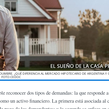
IDUMBRE. ¿QUÉ DIFERENCIA AL MERCADO HIPOTECARIO DE ARGENTINA Y C
FOTO:CEDOC
ble reconocer dos tipos de demandas: la que responde a
 como un activo financiero. La primera está asociada al 
 de pago de los demandantes; y la segunda se enfoca en 