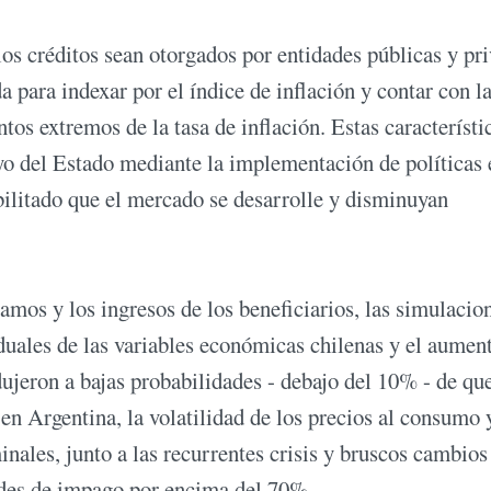
os créditos sean otorgados por entidades públicas y pri
ra indexar por el índice de inflación y contar con l
s extremos de la tasa de inflación. Estas característi
o del Estado mediante la implementación de políticas 
ilitado que el mercado se desarrolle y disminuyan
tamos y los ingresos de los beneficiarios, las simulacio
duales de las variables económicas chilenas y el aumen
ujeron a bajas probabilidades - debajo del 10% - de que
en Argentina, la volatilidad de los precios al consumo 
nales, junto a las recurrentes crisis y bruscos cambios
ades de impago por encima del 70%.