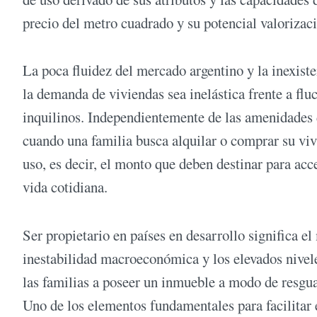
precio del metro cuadrado y su potencial valorizac
La poca fluidez del mercado argentino y la inexis
la demanda de viviendas sea inelástica frente a flu
inquilinos. Independientemente de las amenidades d
cuando una familia busca alquilar o comprar su viv
uso, es decir, el monto que deben destinar para ac
vida cotidiana.
Ser propietario en países en desarrollo significa e
inestabilidad macroeconómica y los elevados nivele
las familias a poseer un inmueble a modo de resgua
Uno de los elementos fundamentales para facilitar 