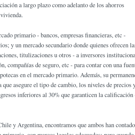
nciación a largo plazo como adelanto de los ahorros
 vivienda.
rcado primario - bancos, empresas financieras, etc -
rios; y un mercado secundario donde quienes ofrecen la
ciones, titulizaciones u otros - a inversores institucion
ón, compañías de seguro, etc - para contar con una fuen
hipotecas en el mercado primario. Además, su permanen
que asegure el tipo de cambio, los niveles de precios y
ingresos inferiores al 30% que garanticen la calificación 
hile y Argentina, encontramos que ambos han contado
o primario, con marcos legales adecuados; pero cuando