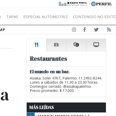
|
Ó
TAPAS
ESPECIAL AUTOMOTRIZ
CONTENIDO NO EDITO
MP
Restaurantes
El mundo en un bar.
Asiaka. Soler 4767, Palermo. 11.2492-8244.
Lunes a sábados de 11.30 a 23.30 horas.
ia
Domingos cerrado. @asiakapalermo.
Precio promedio: $ 17.000.
MÁS LEÍDAS