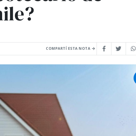
ile?
COMPARTÍ ESTA NOTA