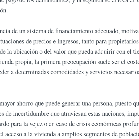
ión.
tencia de un sistema de financiamiento adecuado, motiv
ctuaciones de precios e ingresos, tanto para propietari
e la ubicación o del valor que pueda adquirir con el t
ienda propia, la primera preocupación suele ser el cost
ceder a determinadas comodidades y servicios necesario
l mayor ahorro que puede generar una persona, puesto qu
s de incertidumbre que atraviesan estas naciones, impu
rdo para la vejez o en caso de crisis económicas profu
el acceso a la vivienda a amplios segmentos de poblaci