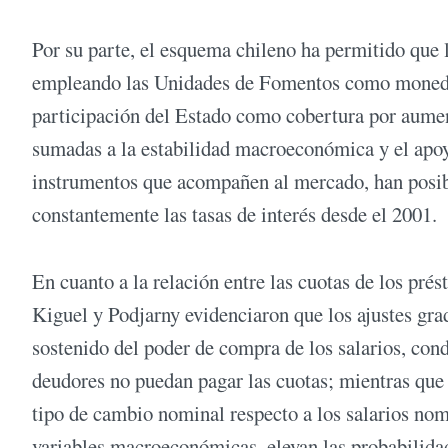
Por su parte, el esquema chileno ha permitido que l
empleando las Unidades de Fomentos como moneda pa
participación del Estado como cobertura por aumento
sumadas a la estabilidad macroeconómica y el apoy
instrumentos que acompañen al mercado, han posib
constantemente las tasas de interés desde el 2001.
En cuanto a la relación entre las cuotas de los prés
Kiguel y Podjarny evidenciaron que los ajustes gra
sostenido del poder de compra de los salarios, cond
deudores no puedan pagar las cuotas; mientras que 
tipo de cambio nominal respecto a los salarios nomi
variables macroeconómicas, elevan las probabilid