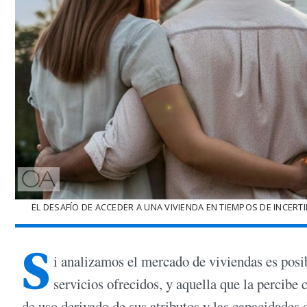
EL DESAFÍO DE ACCEDER A UNA VIVIENDA EN TIEMPOS DE INCERT
S
i analizamos el mercado de viviendas es posi
servicios ofrecidos, y aquella que la percibe
de uso derivado de sus atributos y las capacidades