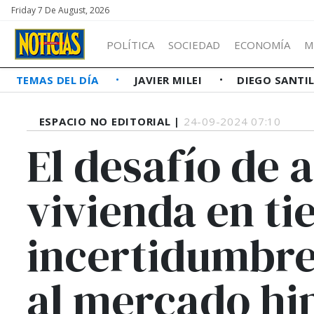
Friday 7 De August, 2026
POLÍTICA
SOCIEDAD
ECONOMÍA
M
TEMAS DEL DÍA
JAVIER MILEI
DIEGO SANTI
ESPACIO NO EDITORIAL |
24-09-2024 07:10
El desafío de 
vivienda en t
incertidumbre
al mercado hi