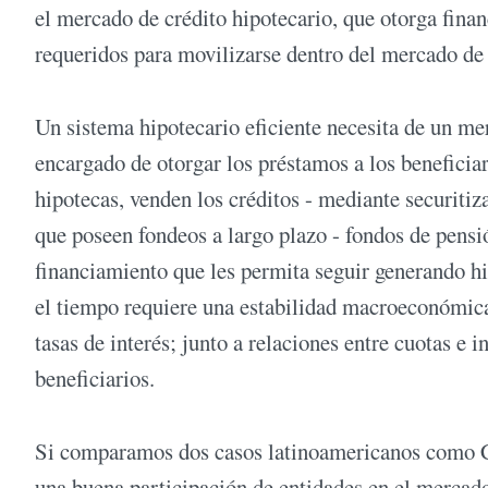
el mercado de crédito hipotecario, que otorga fina
requeridos para movilizarse dentro del mercado de
Un sistema hipotecario eficiente necesita de un me
encargado de otorgar los préstamos a los beneficia
hipotecas, venden los créditos - mediante securitiza
que poseen fondeos a largo plazo - fondos de pensi
financiamiento que les permita seguir generando 
el tiempo requiere una estabilidad macroeconómica 
tasas de interés; junto a relaciones entre cuotas e 
beneficiarios.
Si comparamos dos casos latinoamericanos como C
una buena participación de entidades en el mercad