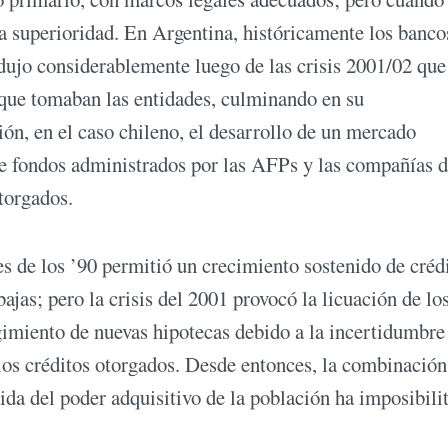
a superioridad. En Argentina, históricamente los banco
edujo considerablemente luego de las crisis 2001/02 que
 que tomaban las entidades, culminando en su
ión, en el caso chileno, el desarrollo de un mercado
de fondos administrados por las AFPs y las compañías 
otorgados.
s de los ’90 permitió un crecimiento sostenido de créd
bajas; pero la crisis del 2001 provocó la licuación de lo
gimiento de nuevas hipotecas debido a la incertidumbre 
los créditos otorgados. Desde entonces, la combinación
ida del poder adquisitivo de la población ha imposibili