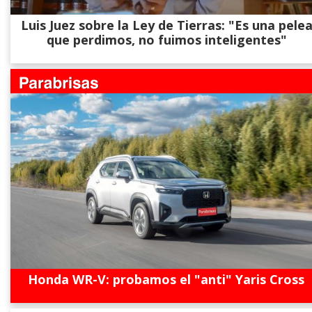
Luis Juez sobre la Ley de Tierras: "Es una pele
que perdimos, no fuimos inteligentes"
Honda WR-V: probamos el "anti" Yaris Cross