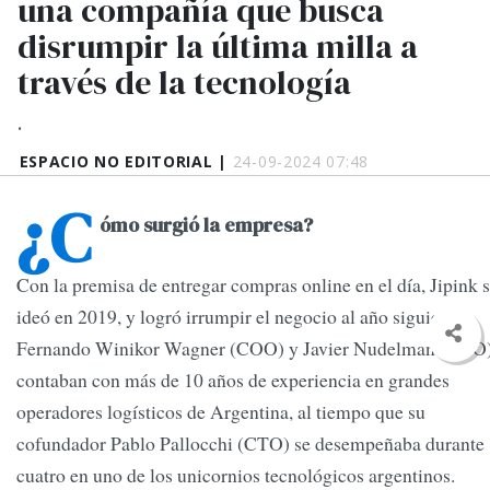
una compañía que busca
disrumpir la última milla a
través de la tecnología
.
ESPACIO NO EDITORIAL |
24-09-2024 07:48
¿C
ómo surgió la empresa?
Con la premisa de entregar compras online en el día, Jipink 
ideó en 2019, y logró irrumpir el negocio al año siguiente
.
Fernando Winikor Wagner (COO) y Javier Nudelman (CBO
contaban con más de 10 años de experiencia en grandes
operadores logísticos de Argentina, al tiempo que su
cofundador Pablo Pallocchi (CTO) se desempeñaba durante
cuatro en uno de los unicornios tecnológicos argentinos.