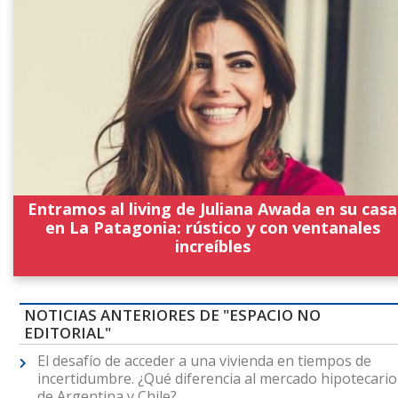
Entramos al living de Juliana Awada en su casa
en La Patagonia: rústico y con ventanales
increíbles
NOTICIAS ANTERIORES DE "ESPACIO NO
EDITORIAL"
El desafío de acceder a una vivienda en tiempos de
incertidumbre. ¿Qué diferencia al mercado hipotecario
de Argentina y Chile?