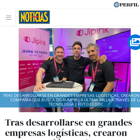
TRAS DESARROLLARSE EN GRANDES EMPRESAS LOGÍSTICAS, CREARON
COMPAÑÍA QUE BUSCA DISRUMPIR LA ÚLTIMA MILLA A TRAVÉS DE L
TECNOLOGÍA | FOTO:CEDOC
Tras desarrollarse en grandes
empresas logísticas, crearon