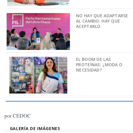
NO HAY QUE ADAPTARSE
AL CAMBIO: HAY QUE
ACEPTARLO
EL BOOM DE LAS
PROTEÍNAS: ¿MODA O
NECESIDAD?
por CEDOC
GALERÍA DE IMÁGENES