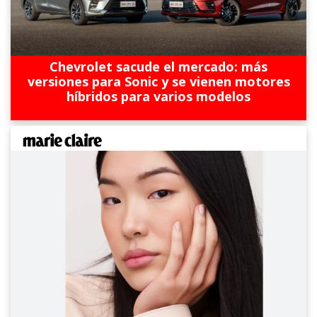
Chevrolet sacude el mercado: más
versiones para Sonic y se vienen motores
híbridos para varios modelos