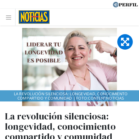
LA REVOLUCIÓN SILENCIOSA: LONGEVIDAD, CONOCIMIENTO
COMPARTIDO Y COMUNIDAD | FOTO:CONTENTNOTICIAS
La revolución silenciosa:
longevidad, conocimiento
compartido y comunidad