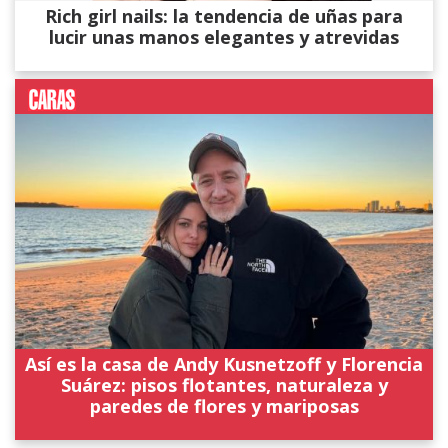
Rich girl nails: la tendencia de uñas para
lucir unas manos elegantes y atrevidas
Así es la casa de Andy Kusnetzoff y Florencia
Suárez: pisos flotantes, naturaleza y
paredes de flores y mariposas