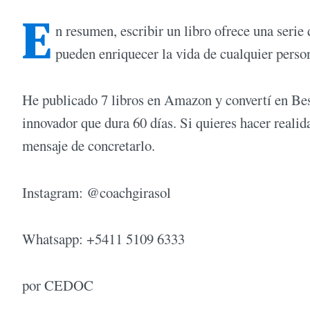
E
n resumen, escribir un libro ofrece una serie
pueden enriquecer la vida de cualquier perso
He publicado 7 libros en Amazon y convertí en Bes
innovador que dura 60 días. Si quieres hacer realida
mensaje de concretarlo.
Instagram: @coachgirasol
Whatsapp: +5411 5109 6333
por CEDOC