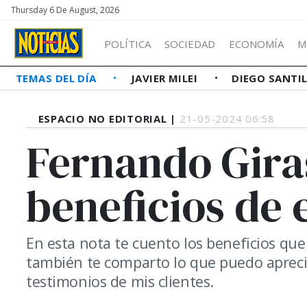
Thursday 6 De August, 2026
POLÍTICA
SOCIEDAD
ECONOMÍA
M
TEMAS DEL DÍA
JAVIER MILEI
DIEGO SANTI
ESPACIO NO EDITORIAL |
21-05-2024 06:58
Fernando Giras
beneficios de e
En esta nota te cuento los beneficios q
también te comparto lo que puedo apreci
testimonios de mis clientes.