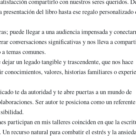
tisfacción compartirlo con nuestros seres queridos. D
 presentación del libro hasta ese regalo personalizado
ras; puede llegar a una audiencia impensada y conectar
rar conversaciones significativas y nos lleva a compart
o a temas comunes.
 dejar un legado tangible y trascendente, que nos hace
 conocimientos, valores, historias familiares o experi
icado te da autoridad y te abre puertas a un mundo de
olaboraciones. Ser autor te posiciona como un referente
sibilidad.
s participan en mis talleres coinciden en que la escrit
. Un recurso natural para combatir el estrés y la ansied