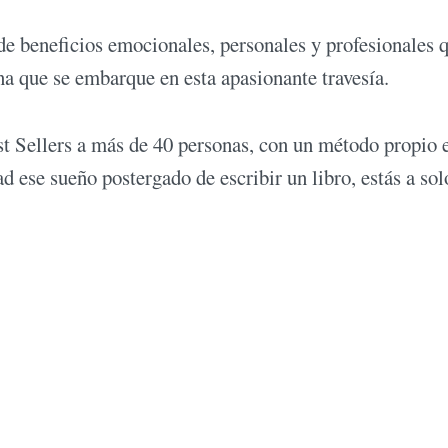
 de beneficios emocionales, personales y profesionales 
na que se embarque en esta apasionante travesía.
t Sellers a más de 40 personas, con un método propio 
d ese sueño postergado de escribir un libro, estás a sol