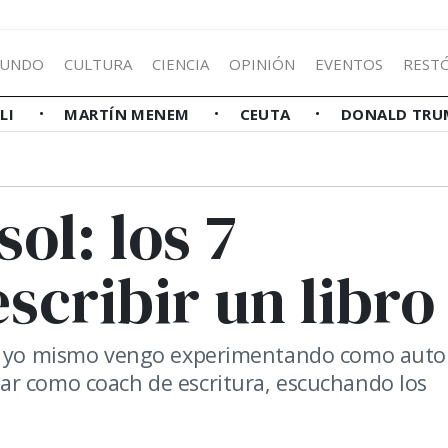
UNDO
CULTURA
CIENCIA
OPINIÓN
EVENTOS
REST
LLI
MARTÍN MENEM
CEUTA
DONALD TRU
ol: los 7
scribir un libro
ue yo mismo vengo experimentando como autor
ar como coach de escritura, escuchando los