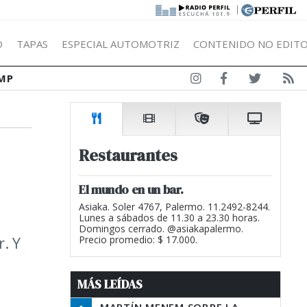
|
Ó
TAPAS
ESPECIAL AUTOMOTRIZ
CONTENIDO NO EDITO
MP
Restaurantes
El mundo en un bar.
Asiaka. Soler 4767, Palermo. 11.2492-8244.
Lunes a sábados de 11.30 a 23.30 horas.
Domingos cerrado. @asiakapalermo.
. Y
Precio promedio: $ 17.000.
MÁS LEÍDAS