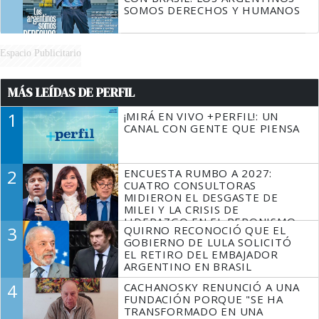
SOMOS DERECHOS Y HUMANOS
Espacio Publicitario
MÁS LEÍDAS DE PERFIL
1
¡MIRÁ EN VIVO +PERFIL!: UN
CANAL CON GENTE QUE PIENSA
2
ENCUESTA RUMBO A 2027:
CUATRO CONSULTORAS
MIDIERON EL DESGASTE DE
MILEI Y LA CRISIS DE
LIDERAZGO EN EL PERONISMO
3
QUIRNO RECONOCIÓ QUE EL
GOBIERNO DE LULA SOLICITÓ
EL RETIRO DEL EMBAJADOR
ARGENTINO EN BRASIL
4
CACHANOSKY RENUNCIÓ A UNA
FUNDACIÓN PORQUE "SE HA
TRANSFORMADO EN UNA