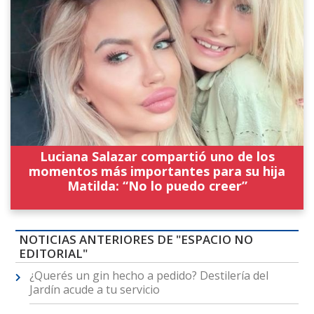
Luciana Salazar compartió uno de los
momentos más importantes para su hija
Matilda: “No lo puedo creer”
NOTICIAS ANTERIORES DE "ESPACIO NO
EDITORIAL"
¿Querés un gin hecho a pedido? Destilería del
Jardín acude a tu servicio