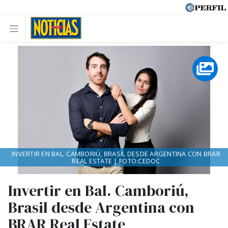
INVERTIR EN BAL. CAMBORIÚ, BRASIL DESDE ARGENTINA CON BRAR
REAL ESTATE | FOTO:CEDOC
Invertir en Bal. Camboriú,
Brasil desde Argentina con
BRAR Real Estate