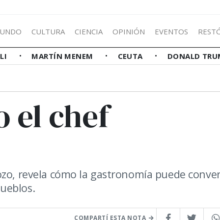
UNDO
CULTURA
CIENCIA
OPINIÓN
EVENTOS
REST
LLI
MARTÍN MENEM
CEUTA
DONALD TRU
 el chef
ozo, revela cómo la gastronomía puede conver
ueblos.
COMPARTÍ ESTA NOTA