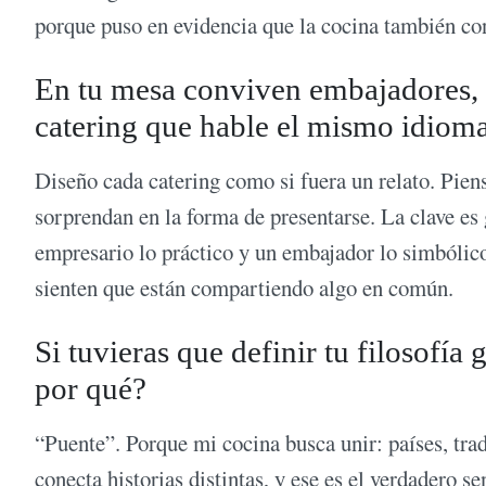
porque puso en evidencia que la cocina también con
En tu mesa conviven embajadores, a
catering que hable el mismo idioma 
Diseño cada catering como si fuera un relato. Pien
sorprendan en la forma de presentarse. La clave es 
empresario lo práctico y un embajador lo simbólico
sienten que están compartiendo algo en común.
Si tuvieras que definir tu filosofía
por qué?
“Puente”. Porque mi cocina busca unir: países, tra
conecta historias distintas, y ese es el verdadero s