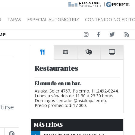
|
Ó
TAPAS
ESPECIAL AUTOMOTRIZ
CONTENIDO NO EDITO
MP
Restaurantes
El mundo en un bar.
Asiaka. Soler 4767, Palermo. 11.2492-8244.
Lunes a sábados de 11.30 a 23.30 horas.
Domingos cerrado. @asiakapalermo.
tirse
Precio promedio: $ 17.000.
MÁS LEÍDAS