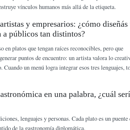
struye vínculos humanos más allá de la etiqueta.
rtistas y empresarios: ¿cómo diseñás
a públicos tan distintos?
so en platos que tengan raíces reconocibles, pero que
generar puntos de encuentro: un artista valora lo creati
. Cuando un menú logra integrar esos tres lenguajes, t
 gastronómica en una palabra, ¿cuál ser
diciones, lenguajes y personas. Cada plato es un puente
entido de la gastronomía diplomática.