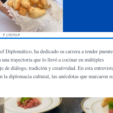
P | FOTO:P
f Diplomático, ha dedicado su carrera a tender puente
 una trayectoria que lo llevó a cocinar en múltiples
e de diálogo, tradición y creatividad. En esta entrevist
en la diplomacia cultural, las anécdotas que marcaron s