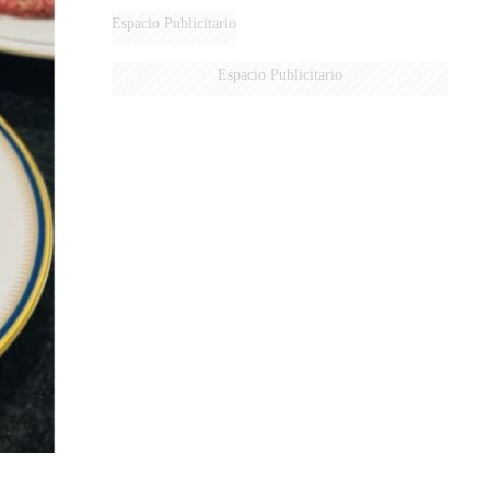
MARIDO
Espacio Publicitario
Espacio Publicitario