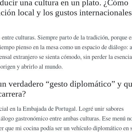
ducir una cultura en un plato. ¿Cómo
ición local y los gustos internacionale
ntre culturas. Siempre parto de la tradición, porque e
 tiempo pienso en la mesa como un espacio de diálogo: 
ensal extranjero se sienta cómodo, sin perder la esencia
 origen y abrirlo al mundo.
n verdadero “gesto diplomático” y q
carrera?
cial en la Embajada de Portugal. Logré unir sabores
iálogo gastronómico entre ambas culturas. Ese menú no
er que mi cocina podía ser un vehículo diplomático en s