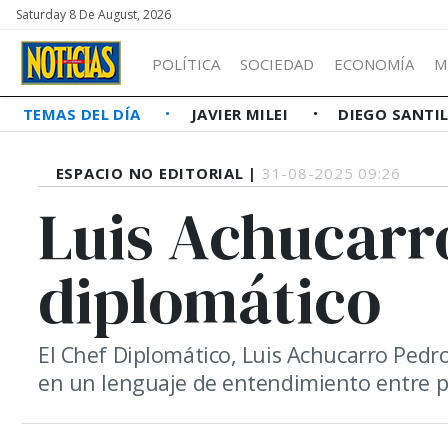
Saturday 8 De August, 2026
POLÍTICA
SOCIEDAD
ECONOMÍA
M
TEMAS DEL DÍA
JAVIER MILEI
DIEGO SANTI
ESPACIO NO EDITORIAL |
31-08-2025 09:26
Luis Achucarro
diplomático
El Chef Diplomático, Luis Achucarro Pedr
en un lenguaje de entendimiento entre p