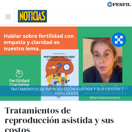
TRATAMIENTOS DE REPRODUCCIÓN ASISTIDA Y SUS COSTOS |
FOTO:CEDOC
Tratamientos de
reproducción asistida y sus
costos