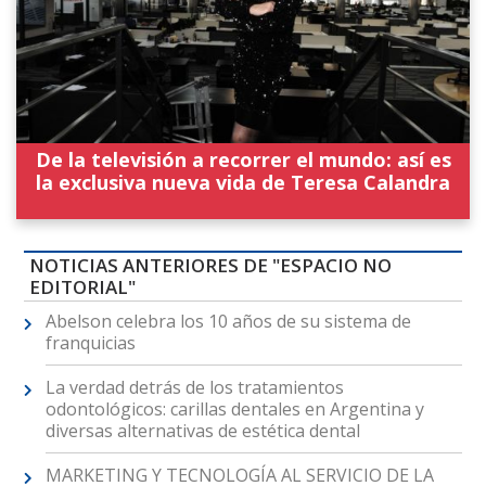
De la televisión a recorrer el mundo: así es
la exclusiva nueva vida de Teresa Calandra
NOTICIAS ANTERIORES DE "ESPACIO NO
EDITORIAL"
Abelson celebra los 10 años de su sistema de
franquicias
La verdad detrás de los tratamientos
odontológicos: carillas dentales en Argentina y
diversas alternativas de estética dental
MARKETING Y TECNOLOGÍA AL SERVICIO DE LA