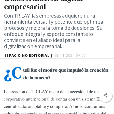
empresarial
Con TRILAY, las empresas adquieren una
herramienta versátil y potente que optimiza
procesos y mejora la toma de decisiones. Su
enfoque integral y soporte constante lo
convierte en el aliado ideal para la
digitalización empresarial.
ESPACIO NO EDITORIAL |
18-11-2024 07:07
¿C
uál fue el motivo que impulsó la creación
de la marca?
La creación de TRILAY nació de la necesidad de un
corporativo internacional de contar con un sistema ERP
centralizado, adaptable y completo. Al no encontrar una
solución adecuada en el mercado, surgió la iniciativa del