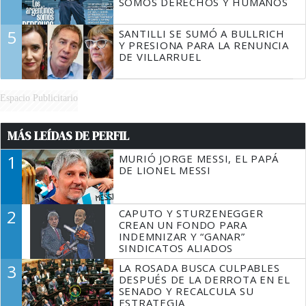
SOMOS DERECHOS Y HUMANOS
5
SANTILLI SE SUMÓ A BULLRICH
Y PRESIONA PARA LA RENUNCIA
DE VILLARRUEL
Espacio Publicitario
MÁS LEÍDAS DE PERFIL
1
MURIÓ JORGE MESSI, EL PAPÁ
DE LIONEL MESSI
2
CAPUTO Y STURZENEGGER
CREAN UN FONDO PARA
INDEMNIZAR Y “GANAR”
SINDICATOS ALIADOS
3
LA ROSADA BUSCA CULPABLES
DESPUÉS DE LA DERROTA EN EL
SENADO Y RECALCULA SU
ESTRATEGIA