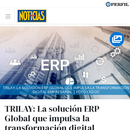
TRILAY: LA SOLUCIÓN ERP GLOBAL QUE IMPULSA LA TRANSFORMACIÓN
DIGITAL EMPRESARIAL | FOTO:CEDOC
TRILAY: La solución ERP
Global que impulsa la
transformación digital