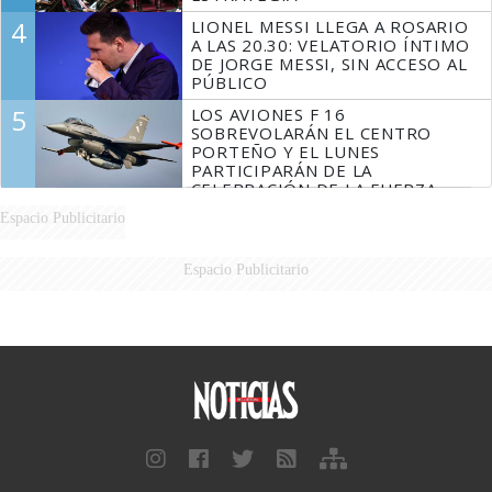
4
LIONEL MESSI LLEGA A ROSARIO
A LAS 20.30: VELATORIO ÍNTIMO
DE JORGE MESSI, SIN ACCESO AL
PÚBLICO
5
LOS AVIONES F 16
SOBREVOLARÁN EL CENTRO
PORTEÑO Y EL LUNES
PARTICIPARÁN DE LA
CELEBRACIÓN DE LA FUERZA
AÉREA
Espacio Publicitario
Espacio Publicitario