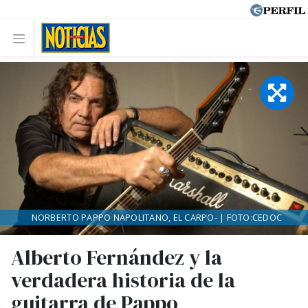
NORBERTO PAPPO NAPOLITANO, EL CARPO- | FOTO:CEDOC
Alberto Fernández y la
verdadera historia de la
guitarra de Pappo