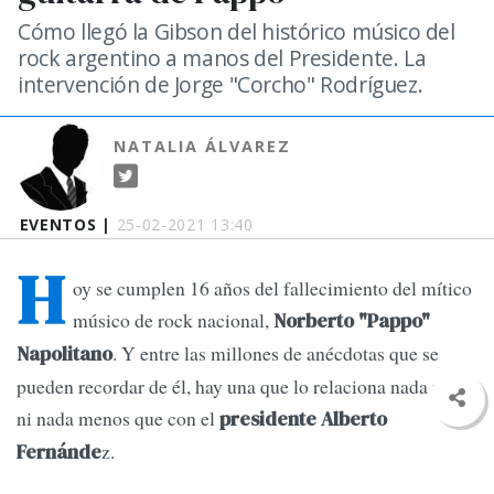
Cómo llegó la Gibson del histórico músico del
rock argentino a manos del Presidente. La
intervención de Jorge "Corcho" Rodríguez.
NATALIA ÁLVAREZ
EVENTOS |
25-02-2021 13:40
H
oy se cumplen 16 años del fallecimiento del mítico
músico de rock nacional,
Norberto "Pappo"
. Y entre las millones de anécdotas que se
Napolitano
pueden recordar de él, hay una que lo relaciona nada más
ni nada menos que con el
presidente Alberto
z.
Fernánde