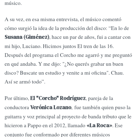
músico.
A su vez, en esa misma entrevista, el músico comentó
cómo surgió la idea de la producción del disco: “En lo de
, hace un par de años, fui a cantar con
Susana (Giménez)
mi hijo, Luciano. Hicimos juntos El tren de las 16.
Después del programa el Corcho me agarró y me preguntó
en qué andaba. Y me dijo: "¿No querés grabar un buen
disco? Buscate un estudio y venite a mi oficina". Chau.
Así se armó todo”.
Por último,
, pareja de la
El "Corcho" Rodríguez
conductora
, fue también quien puso la
Verónica Lozano
guitarra y voz principal al proyecto de banda tributo que le
hicieron a Pappo en el 2012, llamado
. Ese
«La Roca»
conjunto fue conformado por diferentes músicos