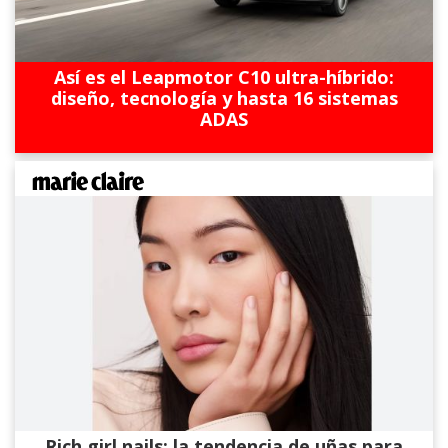
Así es el Leapmotor C10 ultra-híbrido:
diseño, tecnología y hasta 16 sistemas
ADAS
Rich girl nails: la tendencia de uñas para