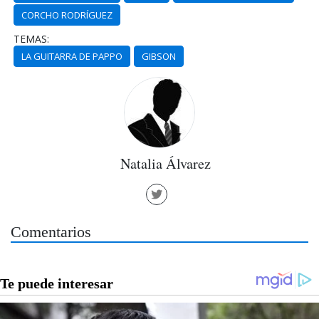
CORCHO RODRÍGUEZ
TEMAS:
LA GUITARRA DE PAPPO
GIBSON
Natalia Álvarez
Comentarios