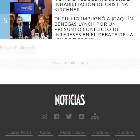
INHABILITACIÓN DE CRISTINA
KIRCHNER
5
DI TULLIO IMPUGNÓ A JOAQUÍN
BENEGAS LYNCH POR UN
PRESUNTO CONFLICTO DE
INTERESES EN EL DEBATE DE LA
LEY DE TIERRAS
Espacio Publicitario
Espacio Publicitario
Diario Perfil
Caras
Marie Claire
Fortuna
Hombre