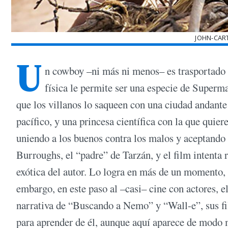
JOHN-CAR
U
n cowboy –ni más ni menos– es trasportado 
física le permite ser una especie de Super
que los villanos lo saqueen con una ciudad andante
pacífico, y una princesa científica con la que quie
uniendo a los buenos contra los malos y aceptando 
Burroughs, el “padre” de Tarzán, y el film intenta r
exótica del autor. Lo logra en más de un momento, 
embargo, en este paso al –casi– cine con actores, 
narrativa de “Buscando a Nemo” y “Wall-e”, sus fil
para aprender de él, aunque aquí aparece de modo 