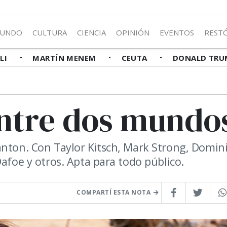
UNDO
CULTURA
CIENCIA
OPINIÓN
EVENTOS
REST
LLI
MARTÍN MENEM
CEUTA
DONALD TRU
entre dos mundo
anton. Con Taylor Kitsch, Mark Strong, Domin
Dafoe y otros. Apta para todo público.
COMPARTÍ ESTA NOTA