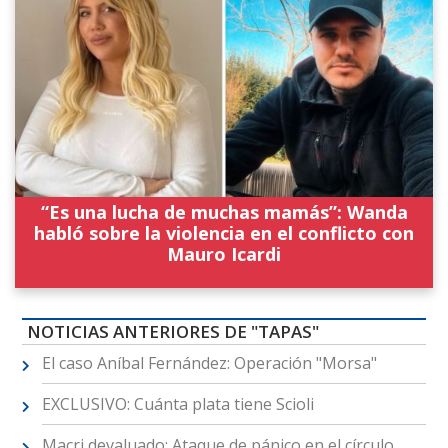
“Es una lucha de muchas mamás”: Wanda
habló sobre la violencia en el conflicto con
Mauro Icardi
NOTICIAS ANTERIORES DE "TAPAS"
El caso Aníbal Fernández: Operación "Morsa"
EXCLUSIVO: Cuánta plata tiene Scioli
Macri devaluado: Ataque de pánico en el círculo