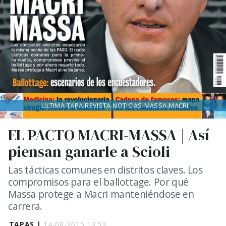
ULTIMA-TAPA-REVISTA-NOTICIAS-MASSA-MACRI
EL PACTO MACRI-MASSA | Así
piensan ganarle a Scioli
Las tácticas comunes en distritos claves. Los
compromisos para el ballottage. Por qué
Massa protege a Macri manteniéndose en
carrera.
TAPAS |
14-08-2015 13:53