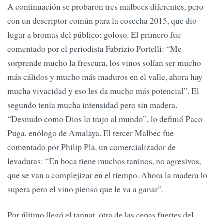
A continuación se probaron tres malbecs diferentes, pero
con un descriptor común para la cosecha 2015, que dio
lugar a bromas del público: goloso. El primero fue
comentado por el periodista Fabrizio Portelli: “Me
sorprende mucho la frescura, los vinos solían ser mucho
más cálidos y mucho más maduros en el valle, ahora hay
mucha vivacidad y eso les da mucho más potencial”. El
segundo tenía mucha intensidad pero sin madera.
“Desnudo como Dios lo trajo al mundo”, lo definió Paco
Puga, enólogo de Amalaya. El tercer Malbec fue
comentado por Philip Pla, un comercializador de
levaduras: “En boca tiene muchos taninos, no agresivos,
que se van a complejizar en el tiempo. Ahora la madera lo
supera pero el vino pienso que le va a ganar”.
Por último llegó el tannat, otra de las cepas fuertes del