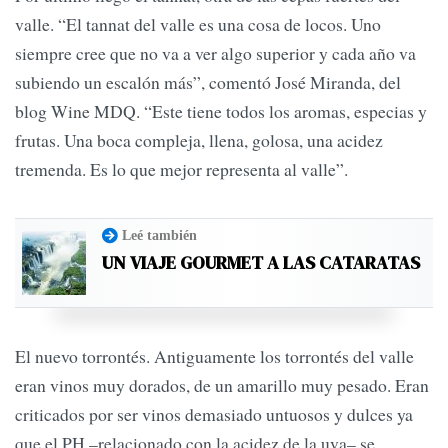
valle. “El tannat del valle es una cosa de locos. Uno
siempre cree que no va a ver algo superior y cada año va
subiendo un escalón más”, comentó José Miranda, del
blog Wine MDQ. “Este tiene todos los aromas, especias y
frutas. Una boca compleja, llena, golosa, una acidez
tremenda. Es lo que mejor representa al valle”.
Leé también
UN VIAJE GOURMET A LAS CATARATAS
El nuevo torrontés. Antiguamente los torrontés del valle
eran vinos muy dorados, de un amarillo muy pesado. Eran
criticados por ser vinos demasiado untuosos y dulces ya
que el PH –relacionado con la acidez de la uva– se