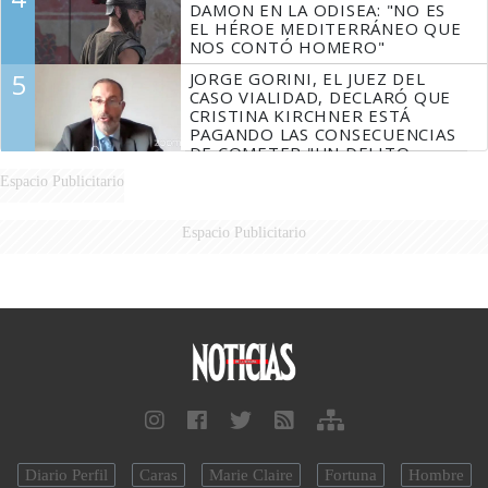
DAMON EN LA ODISEA: "NO ES
EL HÉROE MEDITERRÁNEO QUE
NOS CONTÓ HOMERO"
5
JORGE GORINI, EL JUEZ DEL
CASO VIALIDAD, DECLARÓ QUE
CRISTINA KIRCHNER ESTÁ
PAGANDO LAS CONSECUENCIAS
DE COMETER "UN DELITO
COMPROBADO"
Espacio Publicitario
Espacio Publicitario
Diario Perfil
Caras
Marie Claire
Fortuna
Hombre