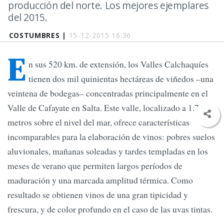
producción del norte. Los mejores ejemplares
del 2015.
COSTUMBRES |
15-12-2015 16:36
E
n sus 520 km. de extensión, los Valles Calchaquíes
tienen dos mil quinientas hectáreas de viñedos –una
veintena de bodegas– concentradas principalmente en el
Valle de Cafayate en Salta. Este valle, localizado a 1.700
metros sobre el nivel del mar, ofrece características
incomparables para la elaboración de vinos: pobres suelos
aluvionales, mañanas soleadas y tardes templadas en los
meses de verano que permiten largos períodos de
maduración y una marcada amplitud térmica. Como
resultado se obtienen vinos de una gran tipicidad y
frescura, y de color profundo en el caso de las uvas tintas.