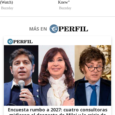
MÁS EN
Encuesta rumbo a 2027: cuatro consultoras
midieron el desgaste de Milei y la crisis de