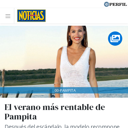
00-PAMPITA
El verano más rentable de
Pampita
Después del escándalo, la modelo recompone