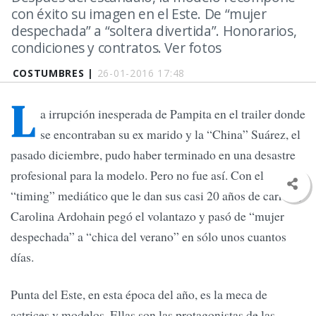
con éxito su imagen en el Este. De “mujer
despechada” a “soltera divertida”. Honorarios,
condiciones y contratos. Ver fotos
COSTUMBRES |
26-01-2016 17:48
L
a irrupción inesperada de Pampita en el trailer donde
se encontraban su ex marido y la “China” Suárez, el
pasado diciembre, pudo haber terminado en una desastre
profesional para la modelo. Pero no fue así. Con el
“timing” mediático que le dan sus casi 20 años de carrera,
Carolina Ardohain pegó el volantazo y pasó de “mujer
despechada” a “chica del verano” en sólo unos cuantos
días.
Punta del Este, en esta época del año, es la meca de
actrices y modelos. Ellas son las protagonistas de las