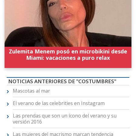
Zulemita Menem posó en microbikini desde
Miami: vacaciones a puro relax
NOTICIAS ANTERIORES DE "COSTUMBRES"
Mascotas al mar
El verano de las celebrities en Instagram
Las prendas que son un ícono del verano y su
versión 2016
Las mujeres del macrismo marcan tendencia