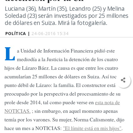
Luciana (36), Martín (35), Leandro (25) y Melina
Soledad (23) serán investigados por 25 millones
de dólares en Suiza. Mirá la fotogalería.
POLÍTICA |
24-06-2016 15:34
L
a Unidad de Información Financiera pidió este
mediodía a la Justicia la detención de los cuatro
hijos de Lázaro Báez. La causa es que entre los cuatro
acumularían 25 millones de dólares en Suiza. Así toca el
punto débil de Lázaro: la familia. El constructor está
preocupado por la perspectiva del procesamiento de su
prole desde 2014, tal como puede verse en
esta nota de
NOTICIAS.
; sin embargo, en aquel momento apenas
temía por los varones. Su mujer, Norma Calismonte, dijo
hace un mes a NOTICIAS:
"El límite está en mis hijos"
.