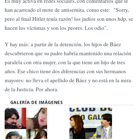
Es muy activa en redes sociales, con comentarios que le
han acarreado el mote de antisemita, como este: "Sorry,
pero al final Hitler tenía razón! los judíos son unos hdp, se
hacen los víctimas y son los peores. Los odio".
Y hay más: a partir de la detención, los hijos de Báez
descubrieron que su padre habría mantenido una relación
paralela con otra mujer, con la que tiene un hijo de tres
años. Ese chico tiene dos diferencias con sus hermanos
mayores: no lleva el apellido de Báez y no está en la mira
de la Justicia. Por ahora.
GALERÍA DE IMÁGENES