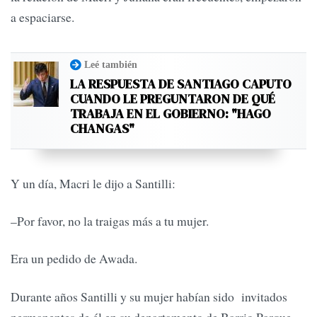
a espaciarse.
Leé también
LA RESPUESTA DE SANTIAGO CAPUTO
CUANDO LE PREGUNTARON DE QUÉ
TRABAJA EN EL GOBIERNO: "HAGO
CHANGAS"
Y un día, Macri le dijo a Santilli:
–Por favor, no la traigas más a tu mujer.
Era un pedido de Awada.
Durante años Santilli y su mujer habían sido invitados
permanentes de él en su departamento de Barrio Parque.