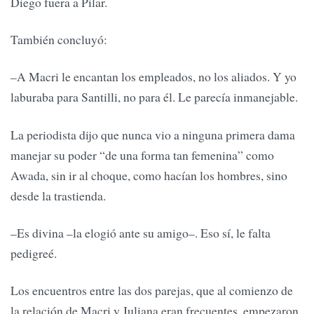
Diego fuera a Pilar.
También concluyó:
–A Macri le encantan los empleados, no los aliados. Y yo
laburaba para Santilli, no para él. Le parecía inmanejable.
La periodista dijo que nunca vio a ninguna primera dama
manejar su poder “de una forma tan femenina” como
Awada, sin ir al choque, como hacían los hombres, sino
desde la trastienda.
–Es divina –la elogió ante su amigo–. Eso sí, le falta
pedigreé.
Los encuentros entre las dos parejas, que al comienzo de
la relación de Macri y Juliana eran frecuentes, empezaron