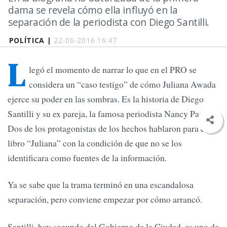
dama se revela cómo ella influyó en la
separación de la periodista con Diego Santilli.
POLÍTICA |
22-06-2016 16:47
L
legó el momento de narrar lo que en el PRO se
considera un “caso testigo” de cómo Juliana Awada
ejerce su poder en las sombras. Es la historia de Diego
Santilli y su ex pareja, la famosa periodista Nancy Pazos.
Dos de los protagonistas de los hechos hablaron para el
libro “Juliana” con la condición de que no se los
identificara como fuentes de la información.
Ya se sabe que la trama terminó en una escandalosa
separación, pero conviene empezar por cómo arrancó.
Santilli, hoy segundo del Gobierno de la Ciudad, es uno de