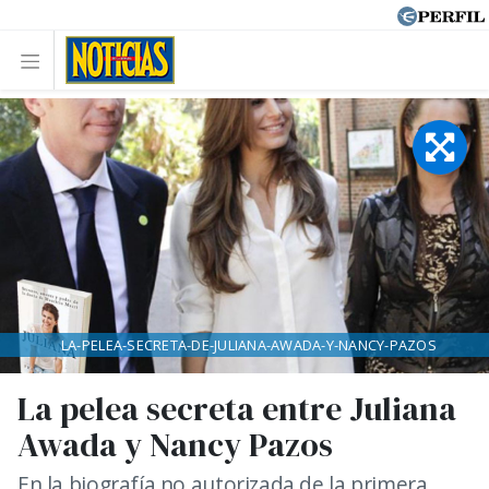
LA-PELEA-SECRETA-DE-JULIANA-AWADA-Y-NANCY-PAZOS
La pelea secreta entre Juliana
Awada y Nancy Pazos
En la biografía no autorizada de la primera