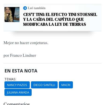
Leé también
CES'T TINI: EL EFECTO TINI STOESSEL
Y LA CAÍDA DEL CAPÍTULO QUE
MODIFICABA LA LEY DE TIERRAS
Mejor no hacer conjeturas.
por Franco Lindner
EN ESTA NOTA
TEMAS:
NANCY PAZOS
DIEGO SANTILLI
MACRI
JULIANA AWADA
Comentarios