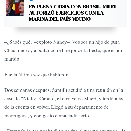
EN PLENA CRISIS CON BRASIL, MILEI
AUTORIZÓ EJERCICIOS CON LA
MARINA DEL PAÍS VECINO
–¿Sabés qué? –explotó Nancy–. Vos sos un hijo de puta.
Chau, me voy a bailar con el mejor de la fiesta, que es mi
marido.
Fue la última vez que hablaron.
Dos semanas después, Santilli acudió a una reunión en la
casa de “Nicky” Caputo, el otro yo de Macri, y tardó más
de la cuenta en volver. Llegó a su departamento de
madrugada, y con gesto demasiado serio.
–Después de esa noche él ya no fue el mismo conmigo –le