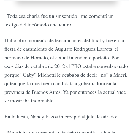
–Toda esa charla fue un sinsentido –me comentó un
testigo del incómodo encuentro.
Hubo otro momento de tensión antes del final y fue en la
fiesta de casamiento de Augusto Rodríguez Larreta, el
hermano de Horacio, el actual intendente porteño. Por
esos días de octubre de 2012 el PRO estaba convulsionado
porque “Gaby” Michetti le acababa de decir “no” a Macri,
quien quería que fuera candidata a gobernadora en la
provincia de Buenos Aires. Ya por entonces la actual vice
se mostraba indomable.
En la fiesta, Nancy Pazos interceptó al jefe desairado:
–Mauricio, una pregunta y te dejo tranquilo. ¿Qué le