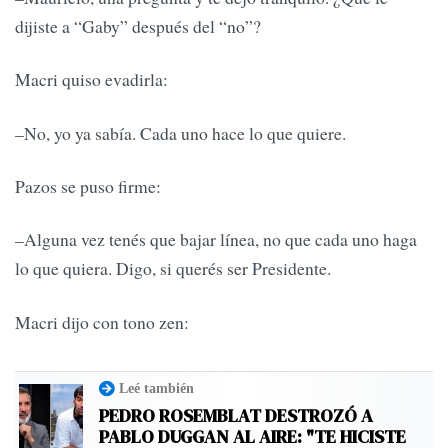
dijiste a “Gaby” después del “no”?
Macri quiso evadirla:
–No, yo ya sabía. Cada uno hace lo que quiere.
Pazos se puso firme:
–Alguna vez tenés que bajar línea, no que cada uno haga
lo que quiera. Digo, si querés ser Presidente.
Macri dijo con tono zen:
Leé también
PEDRO ROSEMBLAT DESTROZÓ A
PABLO DUGGAN AL AIRE: "TE HICISTE