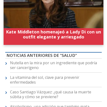
Kate Middleton homenajeó a Lady Di con un
outfit elegante y arriesgado
NOTICIAS ANTERIORES DE "SALUD"
Nutella en la mira por un ingrediente que podría
ser cancerígeno
La vitamina del sol, clave para prevenir
enfermedades
Caso Santiago Vázquez: ¿qué causa la muerte
súbita y cómo se previene?
Alcoholismo, una adicción que también mata