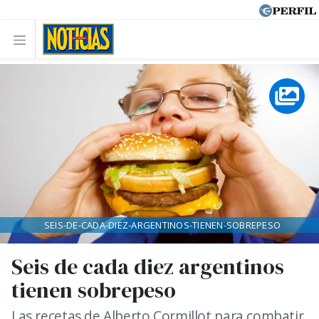
SEIS-DE-CADA-DIEZ-ARGENTINOS-TIENEN-SOBREPESO
Seis de cada diez argentinos
tienen sobrepeso
Las recetas de Alberto Cormillot para combatir