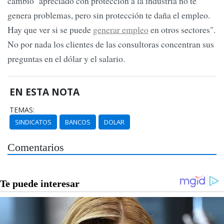
cambio apreciado con protección a la industria no te
genera problemas, pero sin protección te daña el empleo.
Hay que ver si se puede
generar empleo
en otros sectores".
No por nada los clientes de las consultoras concentran sus
preguntas en el dólar y el salario.
EN ESTA NOTA
TEMAS:
SINDICATOS
BANCOS
DOLAR
Comentarios