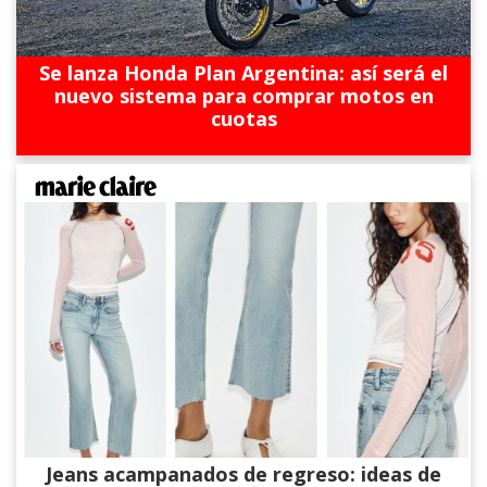
Se lanza Honda Plan Argentina: así será el
nuevo sistema para comprar motos en
cuotas
Jeans acampanados de regreso: ideas de