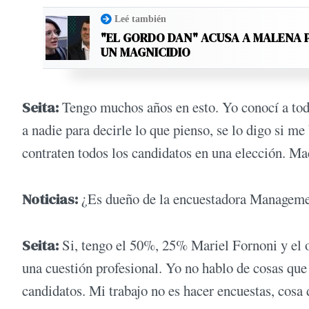
Leé también
"EL GORDO DAN" ACUSA A MALENA 
UN MAGNICIDIO
Seita:
Tengo muchos años en esto. Yo conocí a todo
a nadie para decirle lo que pienso, se lo digo si m
contraten todos los candidatos en una elección. Mac
Noticias:
¿Es dueño de la encuestadora Manageme
Seita:
Si, tengo el 50%, 25% Mariel Fornoni y el o
una cuestión profesional. Yo no hablo de cosas que
candidatos. Mi trabajo no es hacer encuestas, cosa 