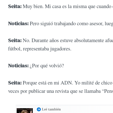
Seita:
Muy bien. Mi casa es la misma que cuando ent
Noticias:
Pero siguió trabajando como asesor, lue
Seita:
No. Durante años estuve absolutamente afuer
fútbol, representaba jugadores.
Noticias:
¿Por qué volvió?
Seita:
Porque está en mi ADN. Yo milité de chico 
veces por publicar una revista que se llamaba “Pens
Leé también