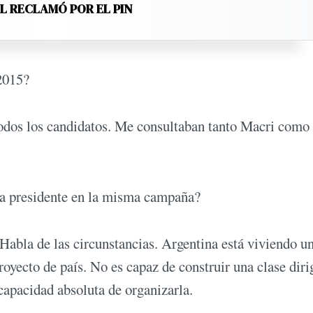
EL RECLAMÓ POR EL PIN
2015?
odos los candidatos. Me consultaban tanto Macri como 
s a presidente en la misma campaña?
 Habla de las circunstancias. Argentina está viviendo u
yecto de país. No es capaz de construir una clase diri
capacidad absoluta de organizarla.