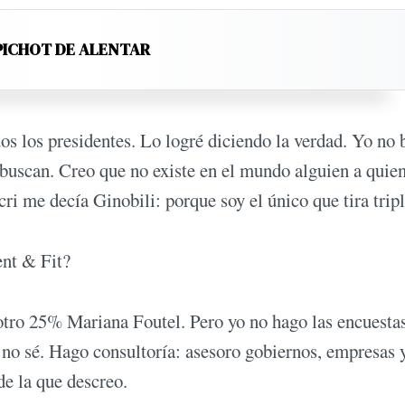
PICHOT DE ALENTAR
s los presidentes. Lo logré diciendo la verdad. Yo no 
e buscan. Creo que no existe en el mundo alguien a quien
ri me decía Ginobili: porque soy el único que tira tripl
nt & Fit?
tro 25% Mariana Foutel. Pero yo no hago las encuestas
 no sé. Hago consultoría: asesoro gobiernos, empresas 
de la que descreo.