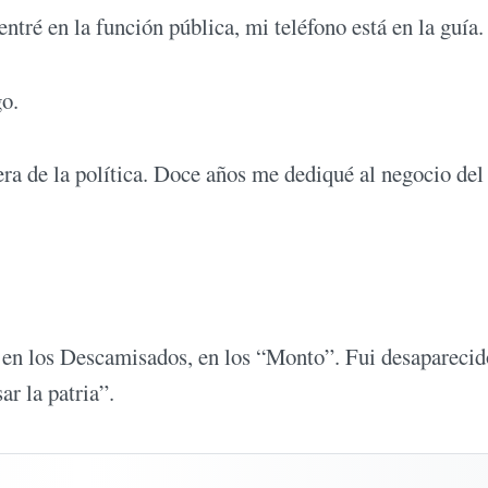
ré en la función pública, mi teléfono está en la guía.
go.
a de la política. Doce años me dediqué al negocio del
en los Descamisados, en los “Monto”. Fui desaparecid
ar la patria”.