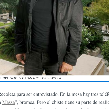
ULTIOPERADOR-FOTO-MARCELO-ESCAYOLA
ecoleta para ser entrevistado. En la mesa hay tres telé
ra
Massa
”, bromea. Pero el chiste tiene su parte de reali