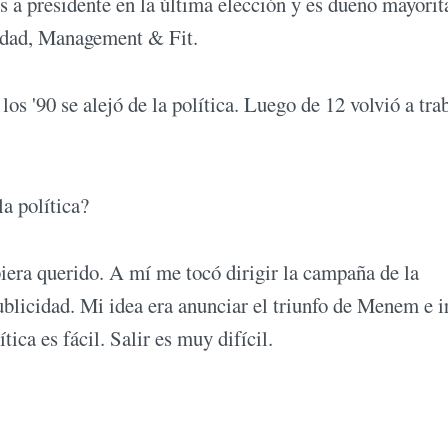
s a presidente en la última elección y es dueño mayorit
lidad, Management & Fit.
 los '90 se alejó de la política. Luego de 12 volvió a tra
la política?
iera querido. A mí me tocó dirigir la campaña de la
blicidad. Mi idea era anunciar el triunfo de Menem e i
ica es fácil. Salir es muy difícil.