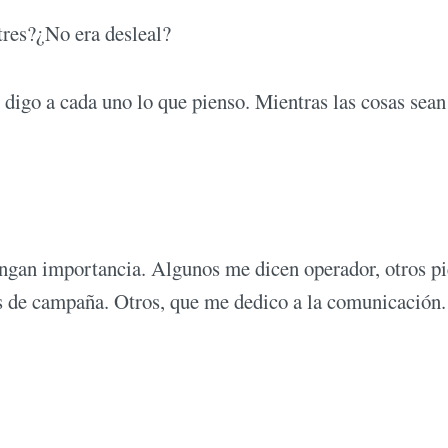
tres?¿No era desleal?
 digo a cada uno lo que pienso. Mientras las cosas sean
engan importancia. Algunos me dicen operador, otros p
as de campaña. Otros, que me dedico a la comunicación
.