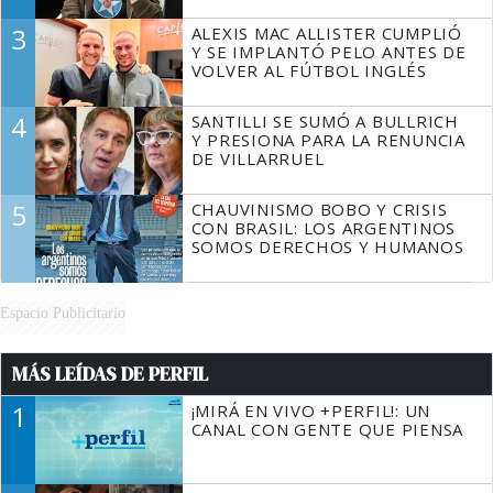
3
ALEXIS MAC ALLISTER CUMPLIÓ
Y SE IMPLANTÓ PELO ANTES DE
VOLVER AL FÚTBOL INGLÉS
4
SANTILLI SE SUMÓ A BULLRICH
Y PRESIONA PARA LA RENUNCIA
DE VILLARRUEL
5
CHAUVINISMO BOBO Y CRISIS
CON BRASIL: LOS ARGENTINOS
SOMOS DERECHOS Y HUMANOS
Espacio Publicitario
MÁS LEÍDAS DE PERFIL
1
¡MIRÁ EN VIVO +PERFIL!: UN
CANAL CON GENTE QUE PIENSA