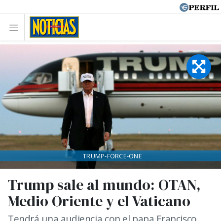
TRUMP-FORCE-ONE
Trump sale al mundo: OTAN,
Medio Oriente y el Vaticano
Tendrá una audiencia con el papa Francisco,