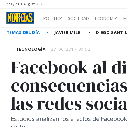
Friday 7 De August, 2026
POLÍTICA
SOCIEDAD
ECONOMÍA
M
TEMAS DEL DÍA
JAVIER MILEI
DIEGO SANTI
TECNOLOGÍA |
27-06-2017 00:52
Facebook al d
consecuencias
las redes socia
Estudios analizan los efectos de Faceboo
cortes.