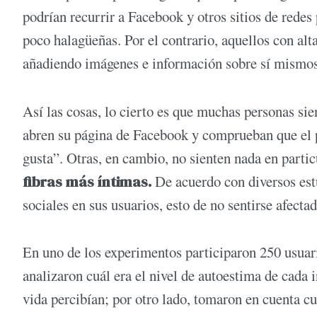
podrían recurrir a Facebook y otros sitios de redes
poco halagüeñas. Por el contrario, aquellos con alt
añadiendo imágenes e información sobre sí mismos 
Así las cosas, lo cierto es que muchas personas s
abren su página de Facebook y comprueban que el 
gusta”. Otras, en cambio, no sienten nada en partic
fibras más íntimas.
De acuerdo con diversos estu
sociales en sus usuarios, esto de no sentirse afectad
En uno de los experimentos participaron 250 usuar
analizaron cuál era el nivel de autoestima de cada 
vida percibían; por otro lado, tomaron en cuenta c