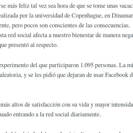
rse más feliz tal vez sea hora de que se tome unas vaca
realizada por la universidad de Copenhague, en Dinamar
nte, pero pocos son conscientes de las consecuencias.
ta red social afecta a nuestro bienestar de manera nega
ue presentó al respecto.
 experimento del que participaron 1.095 personas. La m
aleatoria, y se les pidió que dejaran de usar Facebook 
más altos de satisfacción con su vida y mayor intensid
uado entrando a la red social diariamente.