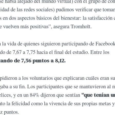
e había alejado del mundo virtual) con el grupo de con
lidad de las redes sociales) pudimos verificar que toma
 en dos aspectos básicos del bienestar: la satisfacción 
e vuelven más positivas”, asegura Tromholt.
on la vida de quienes siguieron participando de Facebook
o de 7,67 a 7,75 hacia el final del estudio. Entre los
tando de 7,56 puntos a 8,12.
pidieron a los voluntarios que explicaran cuáles eran su
gaba a su fin. Los participantes que se mantuvieron al
elices, y en un 84% dijeron que sentían
“que tenían u
to la felicidad como la vivencia de sus propias metas y
ez puntos.