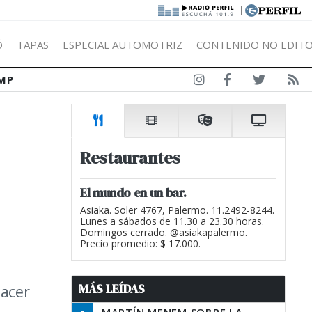
|
Ó
TAPAS
ESPECIAL AUTOMOTRIZ
CONTENIDO NO EDITO
MP
Restaurantes
e
El mundo en un bar.
Asiaka. Soler 4767, Palermo. 11.2492-8244.
Lunes a sábados de 11.30 a 23.30 horas.
Domingos cerrado. @asiakapalermo.
Precio promedio: $ 17.000.
MÁS LEÍDAS
hacer