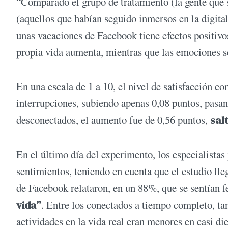
“Comparado el grupo de tratamiento (la gente que s
(aquellos que habían seguido inmersos en la digita
unas vacaciones de Facebook tiene efectos positivos
propia vida aumenta, mientras que las emociones s
En una escala de 1 a 10, el nivel de satisfacción c
interrupciones, subiendo apenas 0,08 puntos, pasand
desconectados, el aumento fue de 0,56 puntos,
sal
En el último día del experimento, los especialistas 
sentimientos, teniendo en cuenta que el estudio lle
de Facebook relataron, en un 88%, que se sentían f
vida”
. Entre los conectados a tiempo completo, tan
actividades en la vida real eran menores en casi di