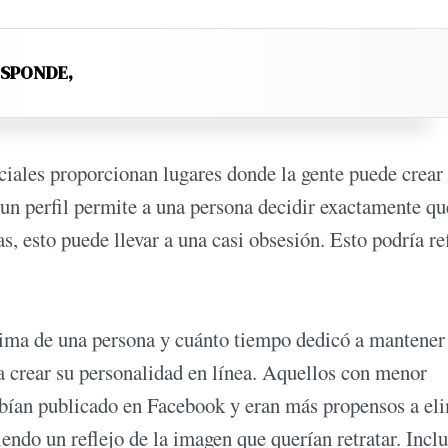
ESPONDE,
ciales proporcionan lugares donde la gente puede crear 
un perfil permite a una persona decidir exactamente qu
, esto puede llevar a una casi obsesión. Esto podría ref
stima de una persona y cuánto tiempo dedicó a mantener
ra crear su personalidad en línea. Aquellos con menor
abían publicado en Facebook y eran más propensos a el
iendo un reflejo de la imagen que querían retratar. Incl