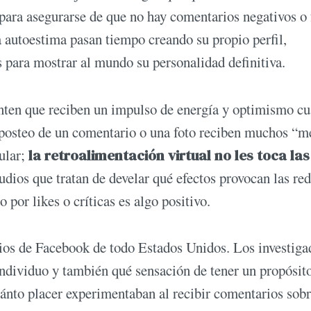
 para asegurarse de que no hay comentarios negativos o 
a autoestima pasan tiempo creando su propio perfil,
para mostrar al mundo su personalidad definitiva.
ienten que reciben un impulso de energía y optimismo c
posteo de un comentario o una foto reciben muchos “m
ular;
la retroalimentación virtual no les toca las
dios que tratan de develar qué efectos provocan las re
o por likes o críticas es algo positivo.
ios de Facebook de todo Estados Unidos. Los investiga
individuo y también qué sensación de tener un propósito
uánto placer experimentaban al recibir comentarios sobr