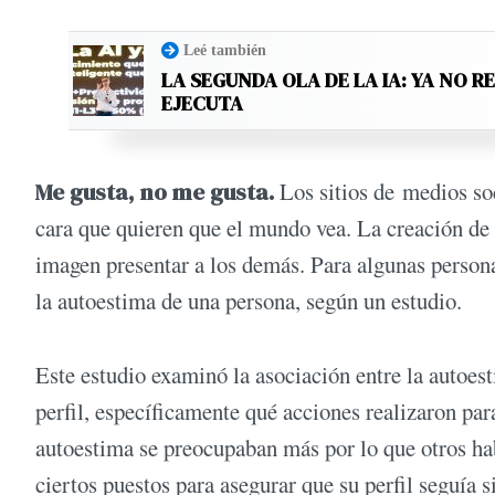
Leé también
LA SEGUNDA OLA DE LA IA: YA NO R
EJECUTA
Me gusta, no me gusta.
Los sitios de medios so
cara que quieren que el mundo vea. La creación de 
imagen presentar a los demás. Para algunas personas
la autoestima de una persona, según un estudio.
Este estudio examinó la asociación entre la autoe
perfil, específicamente qué acciones realizaron pa
autoestima se preocupaban más por lo que otros h
ciertos puestos para asegurar que su perfil seguía s