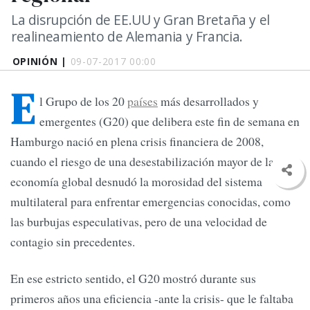
La disrupción de EE.UU y Gran Bretaña y el
realineamiento de Alemania y Francia.
OPINIÓN |
09-07-2017 00:00
E
l Grupo de los 20
países
más desarrollados y
emergentes (G20) que delibera este fin de semana en
Hamburgo nació en plena crisis financiera de 2008,
cuando el riesgo de una desestabilización mayor de la
economía global desnudó la morosidad del sistema
multilateral para enfrentar emergencias conocidas, como
las burbujas especulativas, pero de una velocidad de
contagio sin precedentes.
En ese estricto sentido, el G20 mostró durante sus
primeros años una eficiencia -ante la crisis- que le faltaba