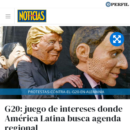
PROTESTAS-CONTRA-EL-G20-EN-ALEMANIA
G20: juego de intereses donde
América Latina busca agenda
regional