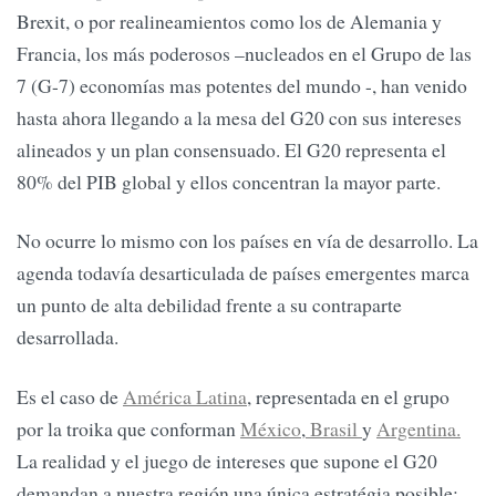
Brexit, o por realineamientos como los de Alemania y
Francia, los más poderosos –nucleados en el Grupo de las
7 (G-7) economías mas potentes del mundo -, han venido
hasta ahora llegando a la mesa del G20 con sus intereses
alineados y un plan consensuado. El G20 representa el
80% del PIB global y ellos concentran la mayor parte.
No ocurre lo mismo con los países en vía de desarrollo. La
agenda todavía desarticulada de países emergentes marca
un punto de alta debilidad frente a su contraparte
desarrollada.
Es el caso de
América Latina
, representada en el grupo
por la troika que conforman
México
,
Brasil
y
Argentina.
La realidad y el juego de intereses que supone el G20
demandan a nuestra región una única estratégia posible: