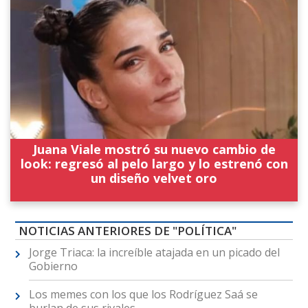
Juana Viale mostró su nuevo cambio de
look: regresó al pelo largo y lo estrenó con
un diseño velvet oro
NOTICIAS ANTERIORES DE "POLÍTICA"
Jorge Triaca: la increíble atajada en un picado del
Gobierno
Los memes con los que los Rodríguez Saá se