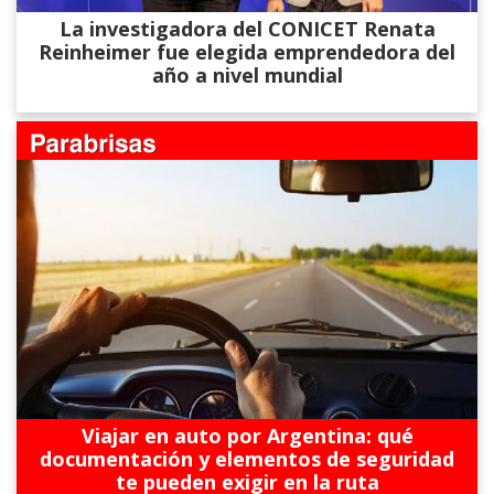
La investigadora del CONICET Renata
Reinheimer fue elegida emprendedora del
año a nivel mundial
Viajar en auto por Argentina: qué
documentación y elementos de seguridad
te pueden exigir en la ruta