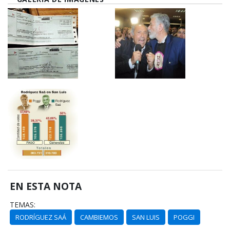
EN ESTA NOTA
TEMAS:
RODRÍGUEZ SAÁ
CAMBIEMOS
SAN LUIS
POGGI