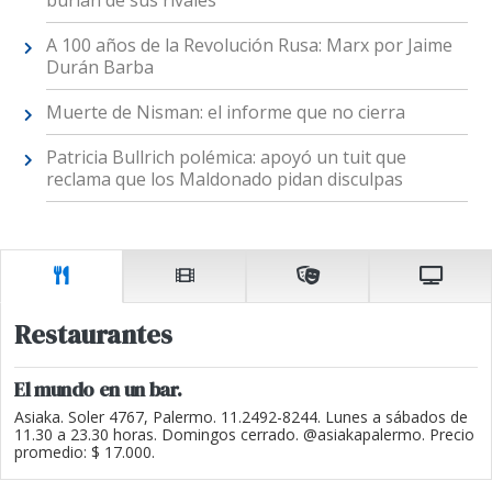
burlan de sus rivales
A 100 años de la Revolución Rusa: Marx por Jaime
Durán Barba
Muerte de Nisman: el informe que no cierra
Patricia Bullrich polémica: apoyó un tuit que
reclama que los Maldonado pidan disculpas
Restaurantes
El mundo en un bar.
Asiaka. Soler 4767, Palermo. 11.2492-8244. Lunes a sábados de
11.30 a 23.30 horas. Domingos cerrado. @asiakapalermo. Precio
promedio: $ 17.000.