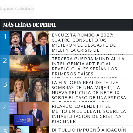
Espacio Publicitario
MÁS LEÍDAS DE PERFIL
1
ENCUESTA RUMBO A 2027:
CUATRO CONSULTORAS
MIDIERON EL DESGASTE DE
MILEI Y LA CRISIS DE
LIDERAZGO EN EL PERONISMO
2
TERCERA GUERRA MUNDIAL: LA
INTELIGENCIA ARTIFICIAL
REVELÓ CUÁLES SERÍAN LOS
PRIMEROS PAÍSES
LATINOAMERICANOS EN SER
3
LA HISTORIA REAL DE "ELIZE:
DERROTADOS
SOMBRAS DE UNA MUJER", LA
NUEVA PELÍCULA DE NETFLIX
SOBRE EL CASO DE UNA ESPOSA
QUE DESCUARTIZÓ A SU
4
RICARDO LORENZETTI SE
MARIDO
METIÓ EN EL DEBATE SOBRE LA
INHABILITACIÓN DE CRISTINA
KIRCHNER
5
DI TULLIO IMPUGNÓ A JOAQUÍN