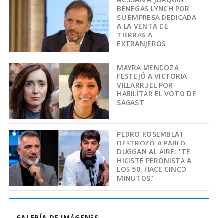
BENEGAS LYNCH POR
SU EMPRESA DEDICADA
A LA VENTA DE
TIERRAS A
EXTRANJEROS
MAYRA MENDOZA
FESTEJÓ A VICTORIA
VILLARRUEL POR
HABILITAR EL VOTO DE
SAGASTI
PEDRO ROSEMBLAT
DESTROZÓ A PABLO
DUGGAN AL AIRE: "TE
HICISTE PERONISTA A
LOS 50, HACE CINCO
MINUTOS"
GALERÍA DE IMÁGENES