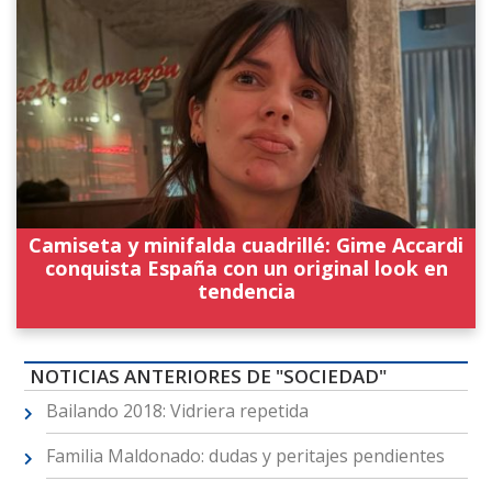
Camiseta y minifalda cuadrillé: Gime Accardi
conquista España con un original look en
tendencia
NOTICIAS ANTERIORES DE "SOCIEDAD"
Bailando 2018: Vidriera repetida
Familia Maldonado: dudas y peritajes pendientes