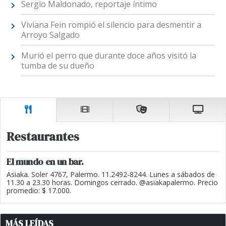
Sergio Maldonado, reportaje íntimo
Viviana Fein rompió el silencio para desmentir a
Arroyo Salgado
Murió el perro que durante doce años visitó la
tumba de su dueño
Restaurantes
El mundo en un bar.
Asiaka. Soler 4767, Palermo. 11.2492-8244. Lunes a sábados de
11.30 a 23.30 horas. Domingos cerrado. @asiakapalermo. Precio
promedio: $ 17.000.
MÁS LEÍDAS