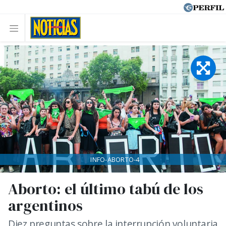
INFO-ABORTO-4
Aborto: el último tabú de los
argentinos
Diez preguntas sobre la interrupción voluntaria