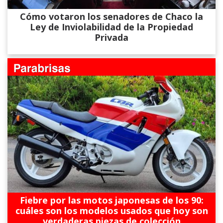
Cómo votaron los senadores de Chaco la
Ley de Inviolabilidad de la Propiedad
Privada
Fiebre por las motos japonesas de los 90:
cuáles son los modelos usados que hoy son
verdaderas piezas de colección