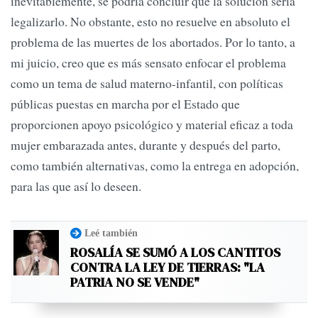
inevitablemente, se podría concluir que la solución sería
legalizarlo. No obstante, esto no resuelve en absoluto el
problema de las muertes de los abortados. Por lo tanto, a
mi juicio, creo que es más sensato enfocar el problema
como un tema de salud materno-infantil, con políticas
públicas puestas en marcha por el Estado que
proporcionen apoyo psicológico y material eficaz a toda
mujer embarazada antes, durante y después del parto,
como también alternativas, como la entrega en adopción,
para las que así lo deseen.
Leé también
ROSALÍA SE SUMÓ A LOS CANTITOS
CONTRA LA LEY DE TIERRAS: "LA
PATRIA NO SE VENDE"