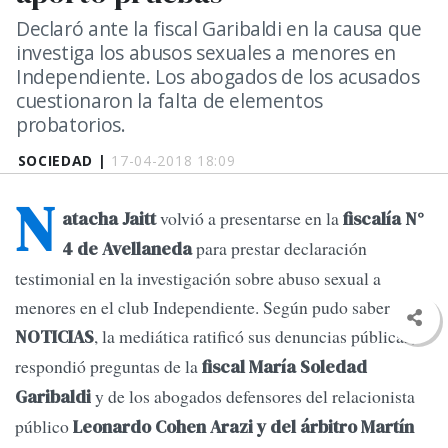
Declaró ante la fiscal Garibaldi en la causa que
investiga los abusos sexuales a menores en
Independiente. Los abogados de los acusados
cuestionaron la falta de elementos
probatorios.
SOCIEDAD |
17-04-2018 18:09
N
volvió a presentarse en la
atacha Jaitt
fiscalía N°
para prestar declaración
4 de Avellaneda
testimonial en la investigación sobre abuso sexual a
menores en el club Independiente. Según pudo saber
, la mediática ratificó sus denuncias públicas,
NOTICIAS
respondió preguntas de la
fiscal María Soledad
y de los abogados defensores del relacionista
Garibaldi
público
Leonardo Cohen Arazi y del árbitro Martín