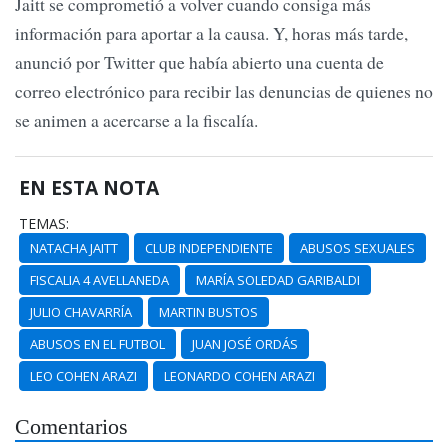
Jaitt se comprometió a volver cuando consiga más
información para aportar a la causa. Y, horas más tarde,
anunció por Twitter que había abierto una cuenta de
correo electrónico para recibir las denuncias de quienes no
se animen a acercarse a la fiscalía.
EN ESTA NOTA
TEMAS:
NATACHA JAITT
CLUB INDEPENDIENTE
ABUSOS SEXUALES
FISCALIA 4 AVELLANEDA
MARÍA SOLEDAD GARIBALDI
JULIO CHAVARRÍA
MARTIN BUSTOS
ABUSOS EN EL FUTBOL
JUAN JOSÉ ORDÁS
LEO COHEN ARAZI
LEONARDO COHEN ARAZI
Comentarios