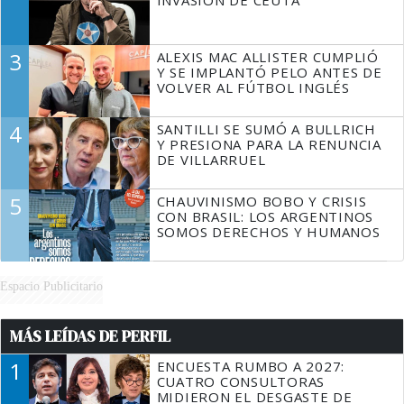
INVASIÓN DE CEUTA
3
ALEXIS MAC ALLISTER CUMPLIÓ
Y SE IMPLANTÓ PELO ANTES DE
VOLVER AL FÚTBOL INGLÉS
4
SANTILLI SE SUMÓ A BULLRICH
Y PRESIONA PARA LA RENUNCIA
DE VILLARRUEL
5
CHAUVINISMO BOBO Y CRISIS
CON BRASIL: LOS ARGENTINOS
SOMOS DERECHOS Y HUMANOS
Espacio Publicitario
MÁS LEÍDAS DE PERFIL
1
ENCUESTA RUMBO A 2027:
CUATRO CONSULTORAS
MIDIERON EL DESGASTE DE