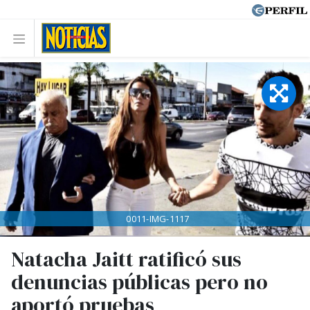
0011-IMG-1117
Natacha Jaitt ratificó sus
denuncias públicas pero no
aportó pruebas