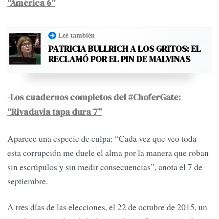
“América 6”
Leé también
PATRICIA BULLRICH A LOS GRITOS: EL
RECLAMÓ POR EL PIN DE MALVINAS
-Los cuadernos completos del #ChoferGate:
“Rivadavia tapa dura 7”
Aparece una especie de culpa: “Cada vez que veo toda
esta corrupción me duele el alma por la manera que roban
sin escrúpulos y sin medir consecuencias”, anota el 7 de
septiembre.
A tres días de las elecciones, el 22 de octubre de 2015, un