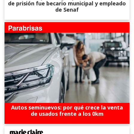
de prisión fue becario municipal y empleado
de Senaf
Autos seminuevos: por qué crece la venta
de usados frente a los 0km