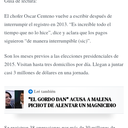
Guía de lectura:
El chofer Oscar Centeno vuelve a escribir después de
interrumpir el registro en 2013. “Es increíble todo el
tiempo que no lo hice”, dice y aclara que los pagos
siguieron “de manera interrumpible (sic)”.
Son los meses previos a las elecciones presidenciales de
2015. Visitan hasta tres domicilios por día. Llegan a juntar
casi 3 millones de dólares en una jornada.
Leé también
"EL GORDO DAN" ACUSA A MALENA
PICHOT DE ALENTAR UN MAGNICIDIO
Se registran 38 operaciones por más de 30 millones de