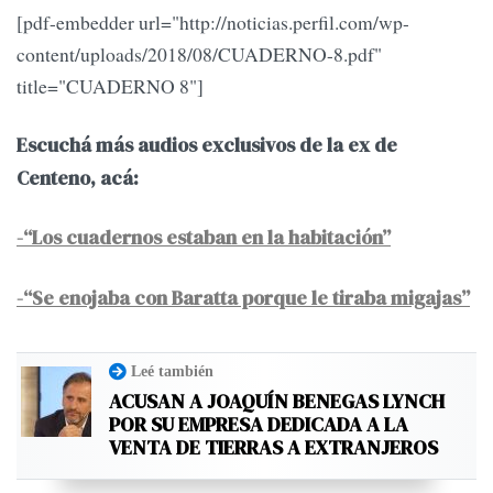
[pdf-embedder url="http://noticias.perfil.com/wp-
content/uploads/2018/08/CUADERNO-8.pdf"
title="CUADERNO 8"]
Escuchá más audios exclusivos de la ex de
Centeno, acá:
-“Los cuadernos estaban en la habitación”
-“Se enojaba con Baratta porque le tiraba migajas”
Leé también
ACUSAN A JOAQUÍN BENEGAS LYNCH
POR SU EMPRESA DEDICADA A LA
VENTA DE TIERRAS A EXTRANJEROS