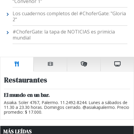
“Convenor 1”
Los cuadernos completos del #ChoferGate: "Gloria
2"
#ChoferGate: la tapa de NOTICIAS es primicia
mundial
Restaurantes
El mundo en un bar.
Asiaka. Soler 4767, Palermo. 11.2492-8244. Lunes a sábados de
11.30 a 23.30 horas. Domingos cerrado. @asiakapalermo. Precio
promedio: $ 17.000.
MÁS LEÍDAS