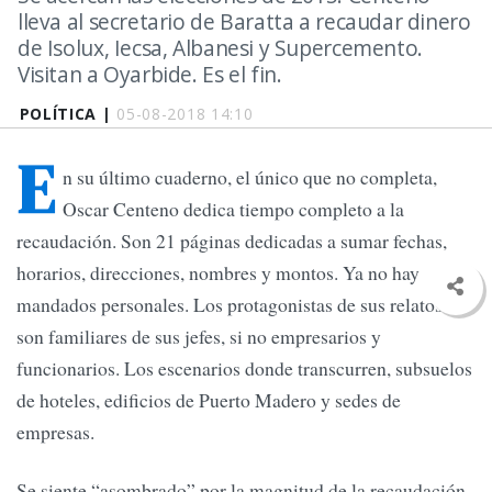
lleva al secretario de Baratta a recaudar dinero
de Isolux, Iecsa, Albanesi y Supercemento.
Visitan a Oyarbide. Es el fin.
POLÍTICA |
05-08-2018 14:10
E
n su último cuaderno, el único que no completa,
Oscar Centeno dedica tiempo completo a la
recaudación. Son 21 páginas dedicadas a sumar fechas,
horarios, direcciones, nombres y montos. Ya no hay
mandados personales. Los protagonistas de sus relatos no
son familiares de sus jefes, si no empresarios y
funcionarios. Los escenarios donde transcurren, subsuelos
de hoteles, edificios de Puerto Madero y sedes de
empresas.
Se siente “asombrado” por la magnitud de la recaudación.