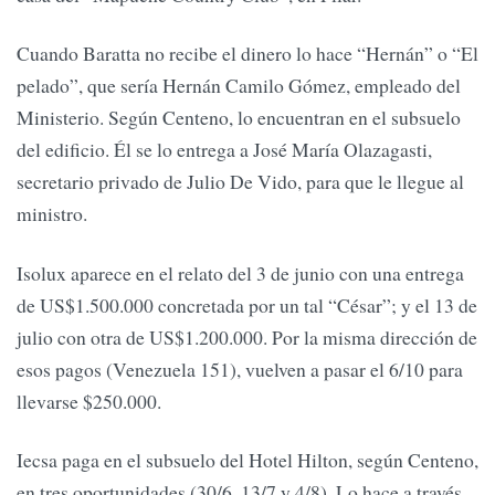
Cuando Baratta no recibe el dinero lo hace “Hernán” o “El
pelado”, que sería Hernán Camilo Gómez, empleado del
Ministerio. Según Centeno, lo encuentran en el subsuelo
del edificio. Él se lo entrega a José María Olazagasti,
secretario privado de Julio De Vido, para que le llegue al
ministro.
Isolux aparece en el relato del 3 de junio con una entrega
de US$1.500.000 concretada por un tal “César”; y el 13 de
julio con otra de US$1.200.000. Por la misma dirección de
esos pagos (Venezuela 151), vuelven a pasar el 6/10 para
llevarse $250.000.
Iecsa paga en el subsuelo del Hotel Hilton, según Centeno,
en tres oportunidades (30/6, 13/7 y 4/8). Lo hace a través