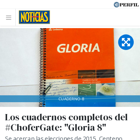
CUADERNO-8
Los cuadernos completos del
#ChoferGate: "Gloria 8"
Se acercan las elecciones de 2015. Centeno