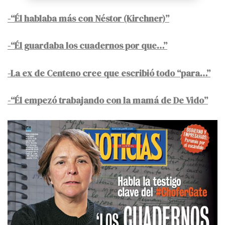
-“Él hablaba más con Néstor (Kirchner)”
-“Él guardaba los cuadernos por que…”
-La ex de Centeno cree que escribió todo “para…”
-“Él empezó trabajando con la mamá de De Vido”