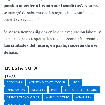
A su vez,
puedan acceder a los mismos beneficios”.
se encargó de subrayar que las regulaciones varían de
acuerdo con cada país.
Se vienen tiempos álgidos en lo que a regulación laboral y
disputas legales respecta dentro de la economía argentina.
Las ciudades del futuro, en parte, nacerán de ese
debate.
EN ESTA NOTA
TEMAS:
ECONOMIA
AGUSTINO FONTEVECCHIA
UBER
INNOVACIÓN
WEWORK
PAYU
CIUDADES DEL FUTURO
NUEVAS TECNOLOGÍAS
MARIANO OTERO
ANA FUREY
PATRICIO FUKS