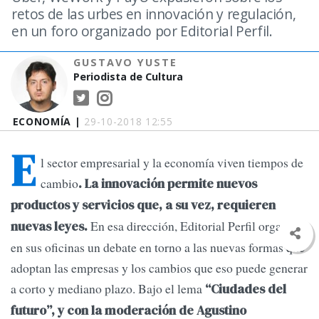
retos de las urbes en innovación y regulación,
en un foro organizado por Editorial Perfil.
GUSTAVO YUSTE
Periodista de Cultura
ECONOMÍA |
29-10-2018 12:55
E
l sector empresarial y la economía viven tiempos de
cambio
. La innovación permite nuevos
productos y servicios que, a su vez, requieren
En esa dirección, Editorial Perfil organizó
nuevas leyes.
en sus oficinas un debate en torno a las nuevas formas que
adoptan las empresas y los cambios que eso puede generar
a corto y mediano plazo. Bajo el lema
“Ciudades del
futuro”, y con la moderación de Agustino