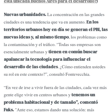
está ubicada Buenos Aires para el desarrollo?
)
La concentración en las grandes
Nuevas urbanidades.
ciudades es una tendencia que va en aumento.
En los
territorios urbanos hoy en día se generan el PBI, las
, los problemas como
nuevas ideas y, al mismo tiempo
la contaminación y el tráfico. “Todas sus empresas son
esencialmente urbanas y
tienen en común buscar
apalancar la tecnología para influenciar el
. ¿Cómo entienden ustedes
desarrollo de las ciudades
su rol en este contexto?”, consultó Fontevecchia.
“En vez de irse a vivir fuera de las ciudades, cada vez más
gente elige vivir en centros urbanos y
tenemos un
problema habitacional y de tamaño”, comentó
"Ante eso, estamos dando una solución: más
Fuks.