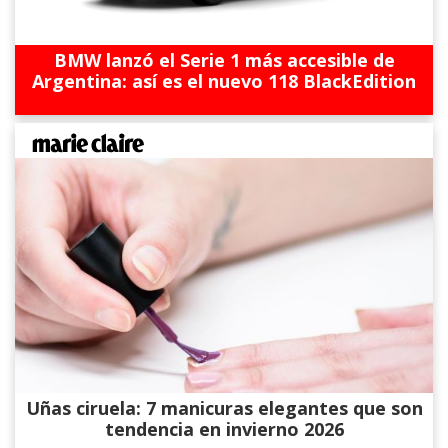
BMW lanzó el Serie 1 más accesible de
Argentina: así es el nuevo 118 BlackEdition
Uñas ciruela: 7 manicuras elegantes que son
tendencia en invierno 2026