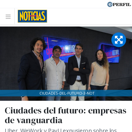
CIUDADES-DEL-FUTURO-3-NOT
Ciudades del futuro: empresas
de vanguardia
Uber, WeWork y PayU expusieron sobre los