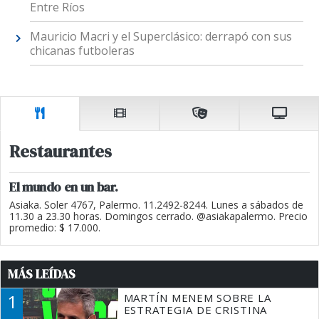
Entre Ríos
Mauricio Macri y el Superclásico: derrapó con sus
chicanas futboleras
Restaurantes
El mundo en un bar.
Asiaka. Soler 4767, Palermo. 11.2492-8244. Lunes a sábados de
11.30 a 23.30 horas. Domingos cerrado. @asiakapalermo. Precio
promedio: $ 17.000.
MÁS LEÍDAS
1
MARTÍN MENEM SOBRE LA
ESTRATEGIA DE CRISTINA