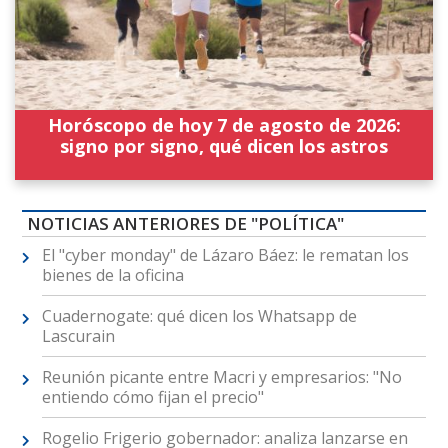
Horóscopo de hoy 7 de agosto de 2026:
signo por signo, qué dicen los astros
NOTICIAS ANTERIORES DE "POLÍTICA"
El "cyber monday" de Lázaro Báez: le rematan los
bienes de la oficina
Cuadernogate: qué dicen los Whatsapp de
Lascurain
Reunión picante entre Macri y empresarios: "No
entiendo cómo fijan el precio"
Rogelio Frigerio gobernador: analiza lanzarse en