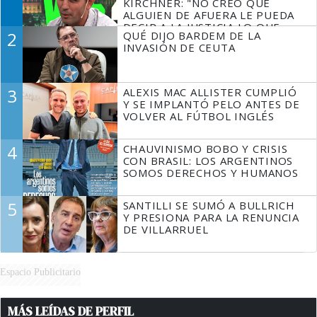
KIRCHNER: "NO CREO QUE
ALGUIEN DE AFUERA LE PUEDA
DECIR A LA JUSTICIA LO QUE
2
QUÉ DIJO BARDEM DE LA
TIENE QUE HACER"
INVASIÓN DE CEUTA
3
ALEXIS MAC ALLISTER CUMPLIÓ
Y SE IMPLANTÓ PELO ANTES DE
VOLVER AL FÚTBOL INGLÉS
4
CHAUVINISMO BOBO Y CRISIS
CON BRASIL: LOS ARGENTINOS
SOMOS DERECHOS Y HUMANOS
5
SANTILLI SE SUMÓ A BULLRICH
Y PRESIONA PARA LA RENUNCIA
DE VILLARRUEL
Espacio Publicitario
MÁS LEÍDAS DE PERFIL