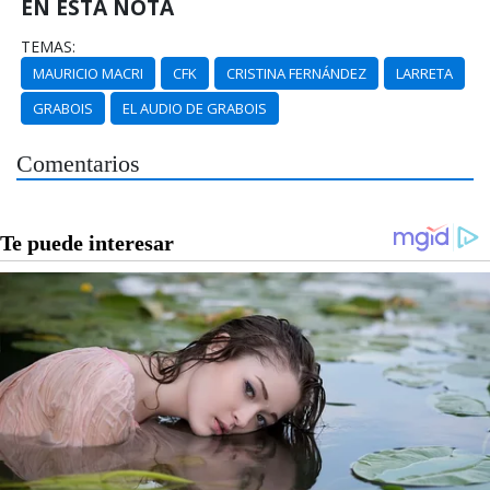
EN ESTA NOTA
TEMAS:
MAURICIO MACRI
CFK
CRISTINA FERNÁNDEZ
LARRETA
GRABOIS
EL AUDIO DE GRABOIS
Comentarios