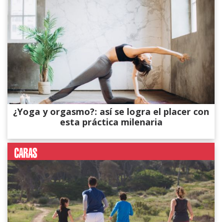
¿Yoga y orgasmo?: así se logra el placer con
esta práctica milenaria