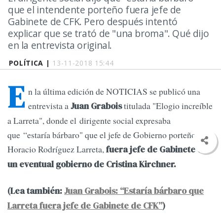
que el intendente porteño fuera jefe de
Gabinete de CFK. Pero después intentó
explicar que se trató de "una broma". Qué dijo
en la entrevista original.
POLÍTICA |
13-11-2018 15:44
E
n la última edición de NOTICIAS se publicó una
entrevista a
titulada "Elogio increíble
Juan Grabois
a Larreta", donde el dirigente social expresaba
que “estaría bárbaro" que el jefe de Gobierno porteño,
Horacio Rodríguez Larreta,
fuera jefe de Gabinete en
un eventual gobierno de Cristina Kirchner.
(Lea también:
Juan Grabois: “Estaría bárbaro que
Larreta fuera jefe de Gabinete de CFK”
)