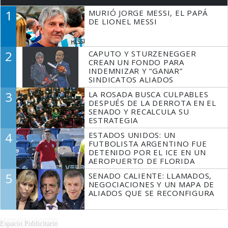
1
MURIÓ JORGE MESSI, EL PAPÁ
DE LIONEL MESSI
2
CAPUTO Y STURZENEGGER
CREAN UN FONDO PARA
INDEMNIZAR Y “GANAR”
SINDICATOS ALIADOS
3
LA ROSADA BUSCA CULPABLES
DESPUÉS DE LA DERROTA EN EL
SENADO Y RECALCULA SU
ESTRATEGIA
4
ESTADOS UNIDOS: UN
FUTBOLISTA ARGENTINO FUE
DETENIDO POR EL ICE EN UN
AEROPUERTO DE FLORIDA
5
SENADO CALIENTE: LLAMADOS,
NEGOCIACIONES Y UN MAPA DE
ALIADOS QUE SE RECONFIGURA
Espacio Publicitario