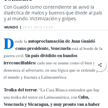
Con Guaidó como contendiente se avivó la
dialéctica de malos y buenos que divide al país
y al mundo. Victimización y golpes.
MUNDO |
29-01-2019 12:24
D
esde la
autoproclamación de Juan Guaidó
está al borde de la
como presidente, Venezuela
guerra civil.
Un país dividido en bandos
cada uno se asume como el bien y
irreconciliables:
demoniza al adversario, en una lógica que se extiende por
el mundo y fractura a Latinoamérica.
“La Casa Blanca entienden que hay
Troika del terror.
una troika del terror en Latinoamérica, con
Cuba,
Venezuela y Nicaragua, y muy pronto van a haber