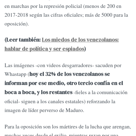
en marchas por la represión policial (menos de 200 en
2017-2018 según las cifras oficiales; más de 5000 para la
oposición).
(Leer también:
Los miedos de los venezolanos:
hablar de política y ser espiados
)
Las imágenes -con videos desgarradores- sacuden por
Whastapp (
hoy el 32% de los venezolanos se
informan por ese medio, otro tercio confía en el
-fieles a la comunicación
boca a boca, y los restantes
oficial- siguen a los canales estatales) reforzando la
imagen de líder perverso de Maduro.
Para la oposición son los mártires de la lucha que arengan,
muchas veces desde el exilio, mientras rezan por una