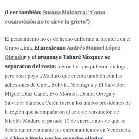
(Leer también:
Susana Malcorra: “Como
cosmovisión no te sirve la grieta”
)
El pensamiento no es de hecho uniforme ni siquiera en el
Grupo Lima.
El mexicano
Andrés Manuel López
Obrado
r y el uruguayo Tabaré Vázquez se
fueron los que pidieron diálogo,
separaron del resto:
pero con apoyo a Maduro que cuenta también con las
adhesiones de Cuba, Bolivia, Nicaragua y El Salvador:
Miguel Díaz Canel, Evo Morales, Daniel Ortega y
Salvador Sánchez Cerén fueron los únicos presidentes de
la región que acompañaron el acto de reasunción de
Nicolás Maduro el pasado 10 de enero, antes de que se
desataran nuevamante los enfrentamientos en Venezuela.
Y
China y Rusia son los grandes aliados