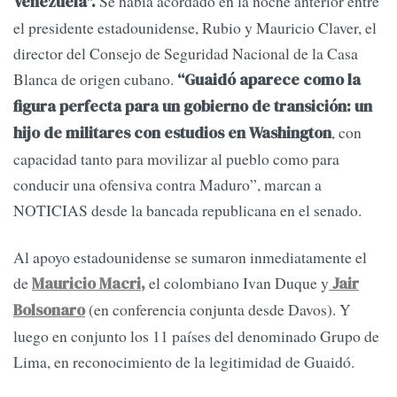
Se había acordado en la noche anterior entre
Venezuela".
el presidente estadounidense, Rubio y Mauricio Claver, el
director del Consejo de Seguridad Nacional de la Casa
Blanca de origen cubano.
“Guaidó aparece como la
figura perfecta para un gobierno de transición: un
, con
hijo de militares con estudios en Washington
capacidad tanto para movilizar al pueblo como para
conducir una ofensiva contra Maduro”, marcan a
NOTICIAS desde la bancada republicana en el senado.
Al apoyo estadounidense se sumaron inmediatamente el
de
el colombiano Ivan Duque y
Mauricio Macri,
Jair
(en conferencia conjunta desde Davos). Y
Bolsonaro
luego en conjunto los 11 países del denominado Grupo de
Lima, en reconocimiento de la legitimidad de Guaidó.