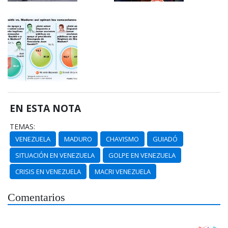
EN ESTA NOTA
TEMAS:
VENEZUELA
MADURO
CHAVISMO
GUIADÓ
SITUACIÓN EN VENEZUELA
GOLPE EN VENEZUELA
CRISIS EN VENEZUELA
MACRI VENEZUELA
Comentarios