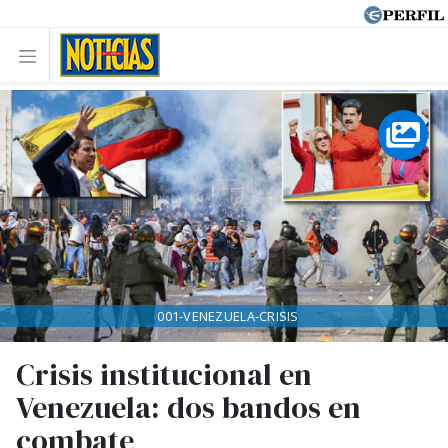
001-VENEZUELA-CRISIS
Crisis institucional en
Venezuela: dos bandos en
combate