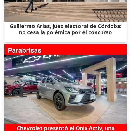
Guillermo Arias, juez electoral de Córdoba:
no cesa la polémica por el concurso
Chevrolet presentó el Onix Activ, una