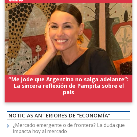
“Me jode que Argentina no salga adelante”:
La sincera reflexión de Pampita sobre el
país
NOTICIAS ANTERIORES DE "ECONOMÍA"
¿Mercado emergente o de frontera? La duda que
impacta hoy al mercado