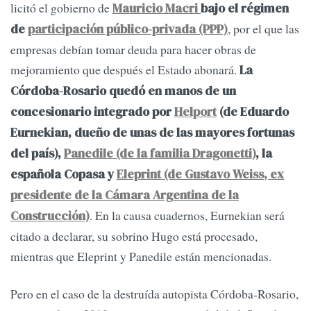
licitó el gobierno de
Mauricio Macri
bajo el régimen
, por el que las
de
participación público-privada (PPP)
empresas debían tomar deuda para hacer obras de
mejoramiento que después el Estado abonará.
La
Córdoba-Rosario quedó en manos de un
concesionario integrado por
Helport
(de Eduardo
Eurnekian, dueño de unas de las mayores fortunas
del país),
Panedile (de la familia Dragonetti)
, la
española Copasa y
Eleprint (de Gustavo Weiss, ex
presidente de la Cámara Argentina de la
. En la causa cuadernos, Eurnekian será
Construcción)
citado a declarar, su sobrino Hugo está procesado,
mientras que Eleprint y Panedile están mencionadas.
Pero en el caso de la destruída autopista Córdoba-Rosario,