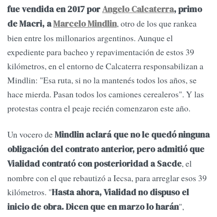
fue vendida en 2017 por
Angelo Calcaterra
, primo
, otro de los que rankea
de Macri, a
Marcelo Mindlin
bien entre los millonarios argentinos. Aunque el
expediente para bacheo y repavimentación de estos 39
kilómetros, en el entorno de Calcaterra responsabilizan a
Mindlin: "Esa ruta, si no la mantenés todos los años, se
hace mierda. Pasan todos los camiones cerealeros". Y las
protestas contra el peaje recién comenzaron este año.
Un vocero de
Mindlin aclará que no le quedó ninguna
obligación del contrato anterior, pero admitió que
, el
Vialidad contrató con posterioridad a Sacde
nombre con el que rebautizó a Iecsa, para arreglar esos 39
kilómetros. "
Hasta ahora, Vialidad no dispuso el
",
inicio de obra. Dicen que en marzo lo harán