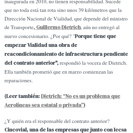
inaugurada en 2010, no tienen responsabilidad. Sucede
que no toda está tan rota sino unos 39 kilómetros que la
Dirección Nacional de Vialidad, que depende del ministro
de Transporte
, aún no entregó al
, Guillermo Dietrich
nuevo concesionario. ¿Por qué? "
Porque tiene que
empezar Vialidad una obra de
reacondicionamiento de infraestructura pendiente
respondió la vocera de Dietrich.
del contrato anterior",
Ella también prometió que en marzo comienzan las
reparaciones.
(Leer también:
Dietrich: “No es un problema que
Aerolíneas sea estatal o privada”
)
¿Y quién era el responsable del contrato anterior?
Cincovial, una de las empresas que junto con Iecsa