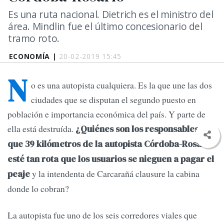
Es una ruta nacional. Dietrich es el ministro del
área. Mindlin fue el último concesionario del
tramo roto.
ECONOMÍA |
20-02-2019 15:45
N
o es una autopista cualquiera. Es la que une las dos
ciudades que se disputan el segundo puesto en
población e importancia económica del país. Y parte de
ella está destruída.
¿Quiénes son los responsables de
que 39 kilómetros de la autopista Córdoba-Rosario
esté tan rota que los usuarios se nieguen a pagar el
y la intendenta de Carcarañá clausure la cabina
peaje
donde lo cobran?
La autopista fue uno de los seis corredores viales que