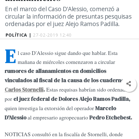
En el marco del Caso D'Alessio, comenzó a
circular la información de presuntas pesquisas
ordenadas por el juez Alejo Ramos Padilla.
POLÍTICA |
27-02-2019 12:40
E
l caso D'Alessio sigue dando que hablar. Esta
mañana de miércoles comenzaron a circular
rumores de allanamientos en domicilios
vinculados al fiscal de la causa de los cuadernos,
Estas requisas habrían sido ordenadas
Carlos Stornelli
.
por
el juez federal de Dolores Alejo Ramos Padilla,
quien investiga la extorsión del operador
Marcelo
al empresario agropecuario
D'Alessio
Pedro Etchebest.
NOTICIAS consultó en la fiscalía de Stornelli, donde