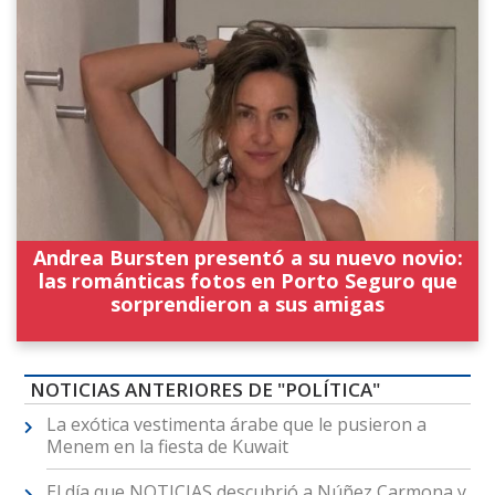
Andrea Bursten presentó a su nuevo novio:
las románticas fotos en Porto Seguro que
sorprendieron a sus amigas
NOTICIAS ANTERIORES DE "POLÍTICA"
La exótica vestimenta árabe que le pusieron a
Menem en la fiesta de Kuwait
El día que NOTICIAS descubrió a Núñez Carmona y