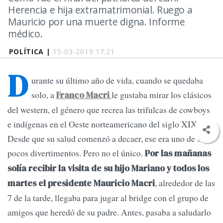
Herencia e hija extramatrimonial. Ruego a
Mauricio por una muerte digna. Informe
médico.
POLÍTICA |
15-03-2019 17:21
D
urante su último año de vida, cuando se quedaba
solo, a
le gustaba mirar los clásicos
Franco Macri
del western, el género que recrea las trifulcas de cowboys
e indígenas en el Oeste norteamericano del siglo XIX.
Desde que su salud comenzó a decaer, ese era uno de sus
pocos divertimentos. Pero no el único.
Por las mañanas
solía recibir la visita de su hijo Mariano y todos los
, alrededor de las
martes el presidente Mauricio Macri
7 de la tarde, llegaba para jugar al bridge con el grupo de
amigos que heredó de su padre. Antes, pasaba a saludarlo