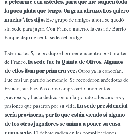
a pelearme con ustedes, para que me saquen toda
la poca plata que tengo. Un gran abrazo. Los quiero
Ese grupo de amigos ahora se quedó
mucho”, les dijo.
sin sede para jugar. Con Franco muerto, la casa de Barrio
Parque dejó de ser la sede del bridge.
Este martes 5, se produjo el primer encuentro post morten
de Franco,
la sede fue la Quinta de Olivos. Algunos
Otros ya la conocían.
de ellos iban por primera vez.
Fue casi un partido homenaje. Se recordaron anécdotas de
Franco, sus hazañas como empresario, momentos
graciosos, y hasta dedicaron un largo rato a los amores y
pasiones que pasaron por su vida.
La sede presidencial
sería provisoria, por lo que están viendo si alguno
de los otros jugadores se anima a poner su casa
El debate radica en las complicaciones
como sede.