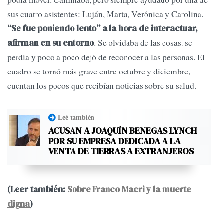
sus cuatro asistentes: Luján, Marta, Verónica y Carolina.
“Se fue poniendo lento” a la hora de interactuar,
. Se olvidaba de las cosas, se
afirman en su entorno
perdía y poco a poco dejó de reconocer a las personas. El
cuadro se tornó más grave entre octubre y diciembre,
cuentan los pocos que recibían noticias sobre su salud.
Leé también
ACUSAN A JOAQUÍN BENEGAS LYNCH
POR SU EMPRESA DEDICADA A LA
VENTA DE TIERRAS A EXTRANJEROS
(Leer también:
Sobre Franco Macri y la muerte
digna
)