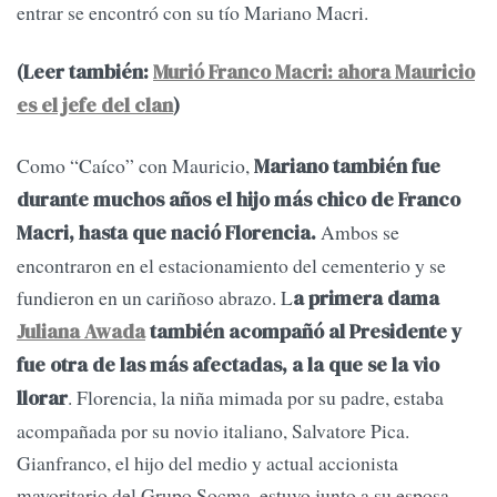
entrar se encontró con su tío Mariano Macri.
(Leer también:
Murió Franco Macri: ahora Mauricio
es el jefe del clan
)
Como “Caíco” con Mauricio,
Mariano también fue
durante muchos años el hijo más chico de Franco
Ambos se
Macri, hasta que nació Florencia.
encontraron en el estacionamiento del cementerio y se
fundieron en un cariñoso abrazo. L
a primera dama
Juliana Awada
también acompañó al Presidente y
fue otra de las más afectadas, a la que se la vio
. Florencia, la niña mimada por su padre, estaba
llorar
acompañada por su novio italiano, Salvatore Pica.
Gianfranco, el hijo del medio y actual accionista
mayoritario del Grupo Socma, estuvo junto a su esposa