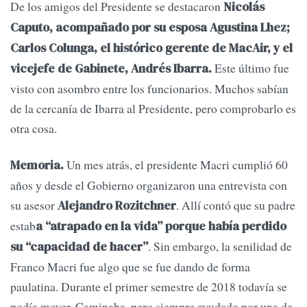
De los amigos del Presidente se destacaron
Nicolás
Caputo, acompañado por su esposa Agustina Lhez;
Carlos Colunga, el histórico gerente de MacAir, y el
Este último fue
vicejefe de Gabinete, Andrés Ibarra.
visto con asombro entre los funcionarios. Muchos sabían
de la cercanía de Ibarra al Presidente, pero comprobarlo es
otra cosa.
Un mes atrás, el presidente Macri cumplió 60
Memoria.
años y desde el Gobierno organizaron una entrevista con
su asesor
. Allí contó que su padre
Alejandro Rozitchner
estab
a “atrapado en la vida” porque había perdido
. Sin embargo, la senilidad de
su “capacidad de hacer”
Franco Macri fue algo que se fue dando de forma
paulatina. Durante el primer semestre de 2018 todavía se
podía mover. Caminaba, pero siempre ayudado por una de