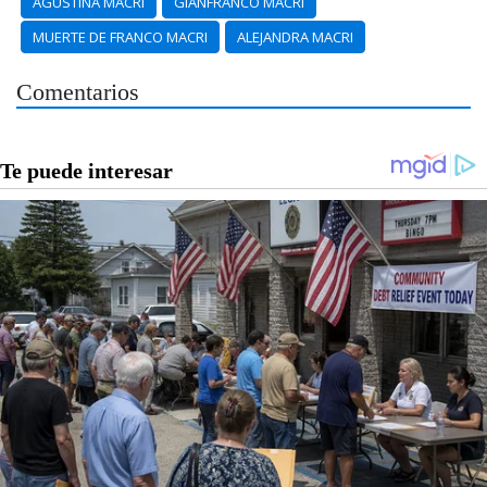
AGUSTINA MACRI
GIANFRANCO MACRI
MUERTE DE FRANCO MACRI
ALEJANDRA MACRI
Comentarios