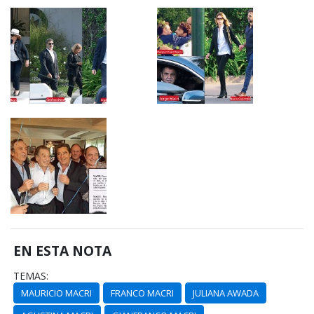
EN ESTA NOTA
TEMAS:
MAURICIO MACRI
FRANCO MACRI
JULIANA AWADA