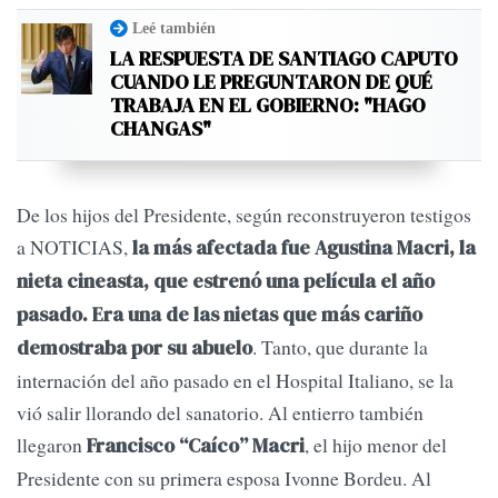
Leé también
LA RESPUESTA DE SANTIAGO CAPUTO
CUANDO LE PREGUNTARON DE QUÉ
TRABAJA EN EL GOBIERNO: "HAGO
CHANGAS"
De los hijos del Presidente, según reconstruyeron testigos
a NOTICIAS,
la más afectada fue Agustina Macri, la
nieta cineasta, que estrenó una película el año
pasado. Era una de las nietas que más cariño
. Tanto, que durante la
demostraba por su abuelo
internación del año pasado en el Hospital Italiano, se la
vió salir llorando del sanatorio. Al entierro también
llegaron
, el hijo menor del
Francisco “Caíco” Macri
Presidente con su primera esposa Ivonne Bordeu. Al