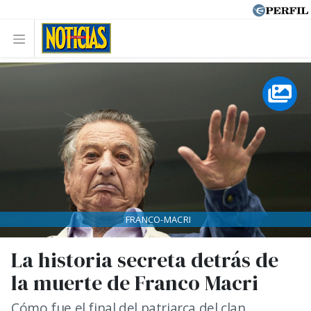
FRANCO-MACRI
La historia secreta detrás de
la muerte de Franco Macri
Cómo fue el final del patriarca del clan.