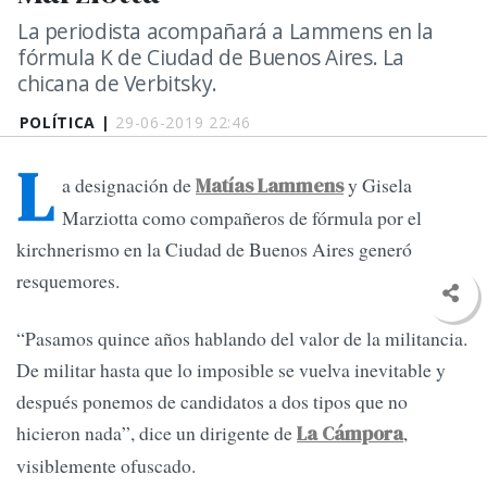
La periodista acompañará a Lammens en la
fórmula K de Ciudad de Buenos Aires. La
chicana de Verbitsky.
POLÍTICA |
29-06-2019 22:46
L
a designación de
y Gisela
Matías Lammens
Marziotta como compañeros de fórmula por el
kirchnerismo en la Ciudad de Buenos Aires generó
resquemores.
“Pasamos quince años hablando del valor de la militancia.
De militar hasta que lo imposible se vuelva inevitable y
después ponemos de candidatos a dos tipos que no
hicieron nada”, dice un dirigente de
,
La Cámpora
visiblemente ofuscado.