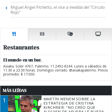
Miguel Ángel Pichetto, el vice a medida del "Círculo
Rojo"
Restaurantes
El mundo en un bar.
Asiaka. Soler 4767, Palermo. 11.2492-8244. Lunes a sábados de
11.30 a 23.30 horas. Domingos cerrado. @asiakapalermo. Precio
promedio: $ 17.000.
MÁS LEÍDAS
1
MARTÍN MENEM SOBRE LA
ESTRATEGIA DE CRISTINA
KIRCHNER: "NO CREO QUE
ALGUIEN DE AFUERA LE PUEDA