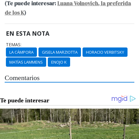
(Te puede interesar:
Luana Volnovich, la preferida
de los K
)
EN ESTA NOTA
TEMAS:
LA CÁMPORA
GISELA MARZIOTTA
HORACIO VERBITSKY
MATÍAS LAMMENS
ENOJO K
Comentarios