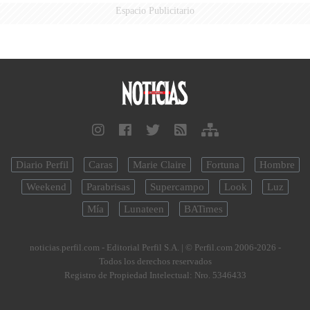
Espacio Publicitario
Diario Perfil
Caras
Marie Claire
Fortuna
Hombre
Weekend
Parabrisas
Supercampo
Look
Luz
Mía
Lunateen
BATimes
noticias.perfil.com - Editorial Perfil S.A.
| © Perfil.com 2006-2026 -
Todos los derechos reservados
Registro de Propiedad Intelectual: Nro. 5346433