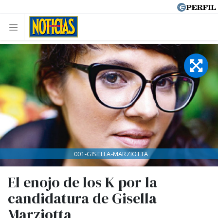
001-GISELLA-MARZIOTTA
El enojo de los K por la
candidatura de Gisella
Marziotta