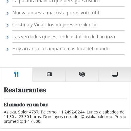
La palabra maldita que persigue a Macri
Nueva apuesta macrista por el voto útil
Cristina y Vidal: dos mujeres en silencio
Las verdades que esconde el fallido de Lacunza
Hoy arranca la campaña más loca del mundo
Restaurantes
El mundo en un bar.
Asiaka. Soler 4767, Palermo. 11.2492-8244. Lunes a sábados de
11.30 a 23.30 horas. Domingos cerrado. @asiakapalermo. Precio
promedio: $ 17.000.