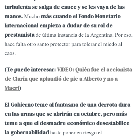
turbulenta se salga de cauce y se les vaya de las
Mucho
manos.
más cuando el Fondo Monetario
Internacional empieza a dudar de su rol de
de última instancia de la Argentina. Por eso,
prestamista
hace falta otro santo protector para tolerar el miedo al
caos.
(Te puede interesar:
VIDEO: Quién fue el accionista
de Clarín que aplaudió de pie a Alberto y no a
Macri
)
El Gobierno teme al fantasma de una derrota dura
en las urnas que se abrirán en octubre, pero más
teme a que el desmadre económico desestabilice
hasta poner en riesgo el
la gobernabilidad