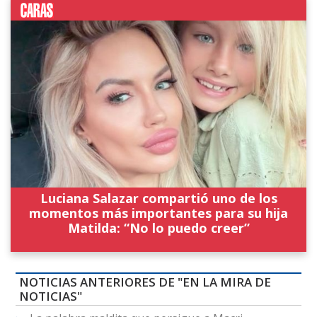
Luciana Salazar compartió uno de los
momentos más importantes para su hija
Matilda: “No lo puedo creer”
NOTICIAS ANTERIORES DE "EN LA MIRA DE
NOTICIAS"