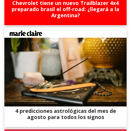
Chevrolet tiene un nuevo Trailblazer 4x4
preparado brasil el off-road: ¿llegará a la
Argentina?
4 predicciones astrológicas del mes de
agosto para todos los signos