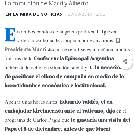
La comunión de Macri y Alberto.
EN LA MIRA DE NOTICIAS |
27-08-2019 12:52
E
n ambos bandos de la grieta política, la Iglesia
volvió a ser tema de campaña por estas horas.
El
caba de reunirse esta mañana con los
Presidente Macri
a
obispos de la
, para
Conferencia Episcopal Argentina
hablar de la delicada situación social y de
la necesidad
de pacificar el clima de campaña en medio de la
incertidumbre económica e institucional.
Apenas unas horas antes,
Eduardo Valdés, el ex
en el
embajador kirchnerista ante el Vaticano, dijo
programa de Carlos Pagni que
le gustaría una visita del
Papa el 8 de diciembre, antes de que Macri