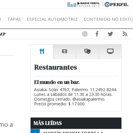
|
Ó
TAPAS
ESPECIAL AUTOMOTRIZ
CONTENIDO NO EDITO
MP
Restaurantes
El mundo en un bar.
Asiaka. Soler 4767, Palermo. 11.2492-8244.
Lunes a sábados de 11.30 a 23.30 horas.
Domingos cerrado. @asiakapalermo.
Precio promedio: $ 17.000.
MÁS LEÍDAS
smo a