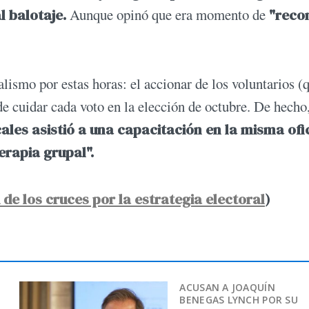
l balotaje.
Aunque opinó que era momento de
"reco
lismo por estas horas: el accionar de los voluntarios (
de cuidar cada voto en la elección de octubre. De hecho
cales asistió a una capacitación en la misma ofi
erapia grupal".
 de los cruces por la estrategia electoral
)
ACUSAN A JOAQUÍN
BENEGAS LYNCH POR SU