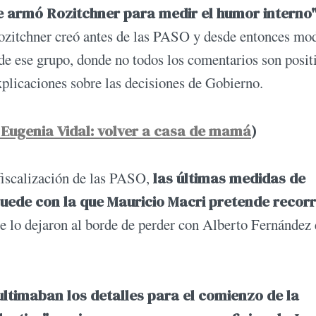
e armó Rozitchner para medir el humor interno"
itchner creó antes de las PASO y desde entonces mod
 de ese grupo, donde no todos los comentarios son posit
xplicaciones sobre las decisiones de Gobierno.
a Eugenia Vidal: volver a casa de mamá
)
fiscalización de las PASO,
las últimas medidas de
uede con la que Mauricio Macri pretende recorr
ue lo dejaron al borde de perder con Alberto Fernández
ultimaban los detalles para el comienzo de la