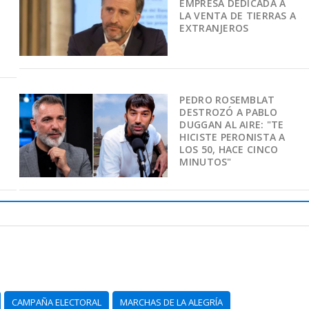
EMPRESA DEDICADA A
LA VENTA DE TIERRAS A
EXTRANJEROS
PEDRO ROSEMBLAT
DESTROZÓ A PABLO
DUGGAN AL AIRE: "TE
HICISTE PERONISTA A
LOS 50, HACE CINCO
MINUTOS"
CAMPAÑA ELECTORAL
MARCHAS DE LA ALEGRÍA