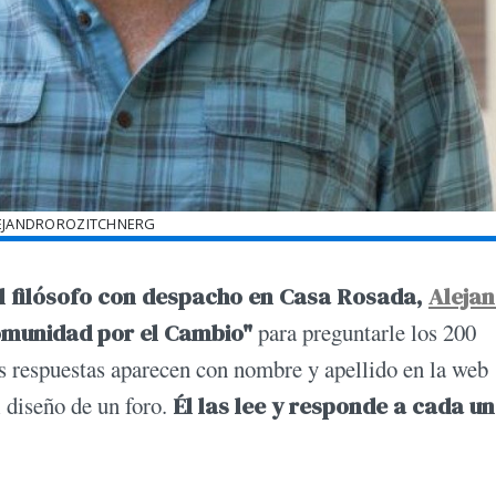
EJANDROROZITCHNERG
l filósofo con despacho en Casa Rosada,
Aleja
Comunidad por el Cambio"
para preguntarle los 200
as respuestas aparecen con nombre y apellido en la web
l diseño de un foro.
Él las lee y responde a cada u