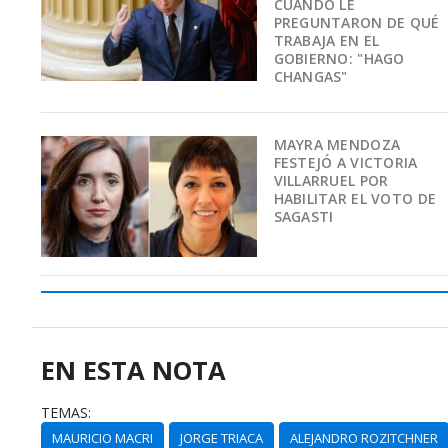
CUANDO LE
PREGUNTARON DE QUÉ
TRABAJA EN EL
GOBIERNO: "HAGO
CHANGAS"
MAYRA MENDOZA
FESTEJÓ A VICTORIA
VILLARRUEL POR
HABILITAR EL VOTO DE
SAGASTI
EN ESTA NOTA
TEMAS:
MAURICIO MACRI
JORGE TRIACA
ALEJANDRO ROZITCHNER