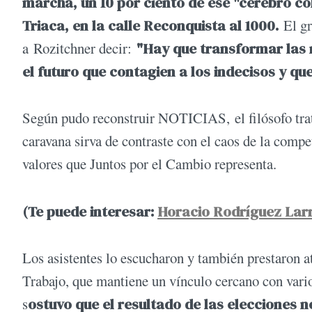
marcha, un 10 por ciento de ese "cerebro col
Triaca, en la calle Reconquista al 1000.
El gr
a Rozitchner decir:
"Hay que transformar las 
el futuro que contagien a los indecisos y qu
Según pudo reconstruir NOTICIAS, el filósofo trató
caravana sirva de contraste con el caos de la compe
valores que Juntos por el Cambio representa.
(Te puede interesar:
Horacio Rodríguez Lar
Los asistentes lo escucharon y también prestaron a
Trabajo, que mantiene un vínculo cercano con vari
s
ostuvo que el resultado de las elecciones 