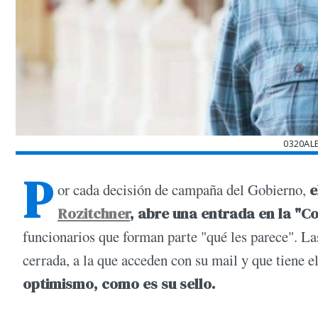
0320AL
P
or cada decisión de campaña del Gobierno,
e
Rozitchner
, abre una entrada en la "
funcionarios que forman parte "qué les parece". L
cerrada, a la que acceden con su mail y que tiene e
optimismo, como es su sello.