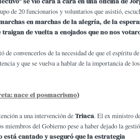
ectivo" se vio cara a cara en una oficina de Jo
upo de 20 funcionarios y voluntarios que asistió, escuc
marchas en marchas de la alegría, de la espera
e traigan de vuelta a enojados que no nos votaro
 de convencerlos de la necesidad de que el espíritu de
tencia y que se vuelva a hablar de la importancia de los
reta: nace el posmacrismo
)
tención a una intervención de
Triaca
. El ex ministro d
os miembros del Gobierno pese a haber dejado la gestió
no está cantado y aseguró que la estrategia