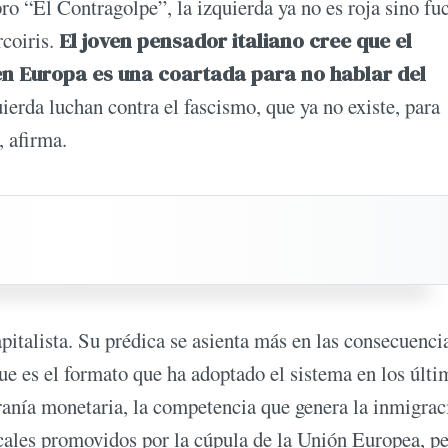
ro “El Contragolpe”, la izquierda ya no es roja sino fuc
coiris.
El joven pensador italiano cree que el
en Europa es una coartada para no hablar del
erda luchan contra el fascismo, que ya no existe, para
, afirma.
italista. Su prédica se asienta más en las consecuenci
que es el formato que ha adoptado el sistema en los últi
eranía monetaria, la competencia que genera la inmigrac
iscales promovidos por la cúpula de la Unión Europea, p