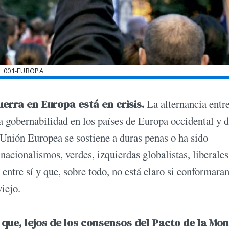
001-EUROPA
uerra en Europa está en crisis.
La alternancia entr
a gobernabilidad en los países de Europa occidental y d
Unión Europea se sostiene a duras penas o ha sido
cionalismos, verdes, izquierdas globalistas, liberales
entre sí y que, sobre todo, no está claro si conformara
iejo.
e, lejos de los consensos del Pacto de la Mon