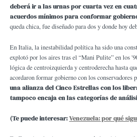
deberá ir a las urnas por cuarta vez en cuat
acuerdos mínimos para conformar gobiern
queda chica, fue diseñado para dos y donde hoy de
En Italia, la inestabilidad política ha sido una co
explotó por los aires tras el “Mani Pulite” en los 
lógica de centroizquierda y centroderecha hasta qu
acordaron formar gobierno con los conservadores p
una alianza del Cinco Estrellas con los libe
tampoco encaja en las categorías de análisis
(Te puede interesar:
Venezuela: por qué sig