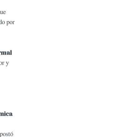
que
do por
rmal
or y
ómica
apostó