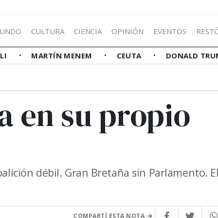
UNDO
CULTURA
CIENCIA
OPINIÓN
EVENTOS
REST
LLI
MARTÍN MENEM
CEUTA
DONALD TRU
a en su propio
oalición débil. Gran Bretaña sin Parlamento. El
COMPARTÍ ESTA NOTA