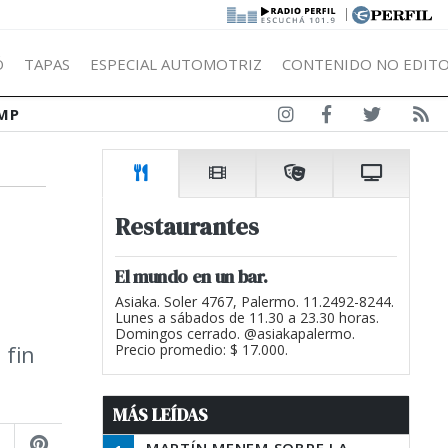
|
Ó
TAPAS
ESPECIAL AUTOMOTRIZ
CONTENIDO NO EDITO
MP
Restaurantes
El mundo en un bar.
Asiaka. Soler 4767, Palermo. 11.2492-8244.
Lunes a sábados de 11.30 a 23.30 horas.
Domingos cerrado. @asiakapalermo.
 fin
Precio promedio: $ 17.000.
MÁS LEÍDAS