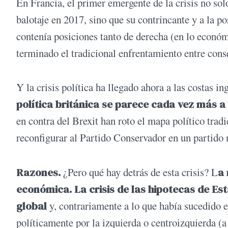
En Francia, el primer emergente de la crisis no so
balotaje en 2017, sino que su contrincante y a la 
contenía posiciones tanto de derecha (en lo económ
terminado el tradicional enfrentamiento entre conse
Y la crisis política ha llegado ahora a las costas in
política británica se parece cada vez más a
en contra del Brexit han roto el mapa político tradi
reconfigurar al Partido Conservador en un partido 
Razones.
¿Pero qué hay detrás de esta crisis? L
a
económica. La crisis de las hipotecas de Es
global
y, contrariamente a lo que había sucedido e
políticamente por la izquierda o centroizquierda (