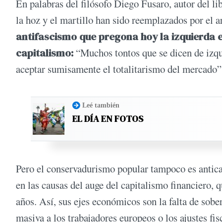
En palabras del filósofo Diego Fusaro, autor del lib
la hoz y el martillo han sido reemplazados por el ar
antifascismo que pregona hoy la izquierda 
capitalismo:
“Muchos tontos que se dicen de izqui
aceptar sumisamente el totalitarismo del mercado”
Leé también
EL DÍA EN FOTOS
Pero el conservadurismo popular tampoco es anticap
en las causas del auge del capitalismo financiero, 
años. Así, sus ejes económicos son la falta de sob
masiva a los trabajadores europeos o los ajustes f