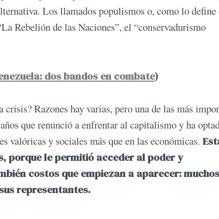
 alternativa. Los llamados populismos o, como lo define 
 “La Rebelión de las Naciones”, el “conservadurismo
 Venezuela: dos bandos en combate
)
a crisis? Razones hay varias, pero una de las más impo
 años que renunció a enfrentar al capitalismo y ha opta
nes valóricas y sociales más que en las económicas.
Est
s, porque le permitió acceder al poder y
también costos que empiezan a aparecer: mucho
sus representantes.