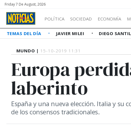
Friday 7 De August, 2026
POLÍTICA
SOCIEDAD
ECONOMÍA
M
TEMAS DEL DÍA
JAVIER MILEI
DIEGO SANTI
MUNDO |
15-10-2019 11:31
Europa perdid
laberinto
España y una nueva elección. Italia y su c
de los consensos tradicionales.