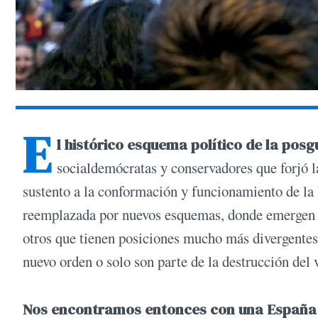
E
l histórico esquema político de la posg
socialdemócratas y conservadores que forjó l
sustento a la conformación y funcionamiento de la 
reemplazada por nuevos esquemas, donde emergen na
otros que tienen posiciones mucho más divergentes 
nuevo orden o solo son parte de la destrucción del v
Nos encontramos entonces con una España qu