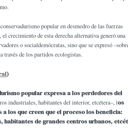
smo.
al conservadurismo popular en desmedro de las fuerzas
, el crecimiento de esta derecha alternativa generó una
rvadores o socialdemócratas, sino que se expresó –sobr
 través de los partidos ecologistas.
ral
)
durismo popular expresa a los perdedores del
s industriales, habitantes del interior, etcétera–, l
os
a los que creen que el proceso los beneficia:
s, habitantes de grandes centros urbanos, etcét