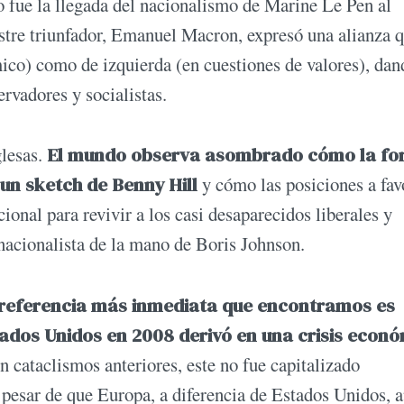
lo fue la llegada del nacionalismo de Marine Le Pen al
postre triunfador, Emanuel Macron, expresó una alianza 
ico) como de izquierda (en cuestiones de valores), dan
rvadores y socialistas.
glesas.
El mundo observa asombrado cómo la fo
 un sketch de Benny Hill
y cómo las posiciones a fav
cional para revivir a los casi desaparecidos liberales y
nacionalista de la mano de Boris Johnson.
 referencia más inmediata que encontramos es
tados Unidos en 2008 derivó en una crisis econ
n cataclismos anteriores, este no fue capitalizado
a pesar de que Europa, a diferencia de Estados Unidos, 