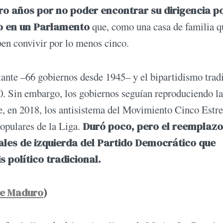
ro años por no poder encontrar su dirigencia po
o en un Parlamento
que, como una casa de familia q
ben convivir por lo menos cinco.
nstante –66 gobiernos desde 1945– y el bipartidismo trad
'90. Sin embargo, los gobiernos seguían reproduciendo la
e, en 2018, los antisistema del Movimiento Cinco Estre
opulares de la Liga.
Duró poco, pero el reemplazo
rales de izquierda del Partido Democrático que
 político tradicional.
ue Maduro
)