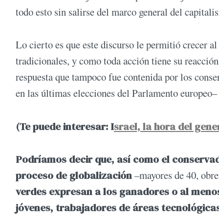
todo esto sin salirse del marco general del capitali
Lo cierto es que este discurso le permitió crecer 
tradicionales, y como toda acción tiene su reacción
respuesta que tampoco fue contenida por los conse
en las últimas elecciones del Parlamento europeo– a
(Te puede interesar: I
srael, la hora del gene
Podríamos decir que, así como el conserva
proceso de globalización
–mayores de 40, obrero
verdes expresan a los ganadores o al menos 
jóvenes, trabajadores de áreas tecnológica