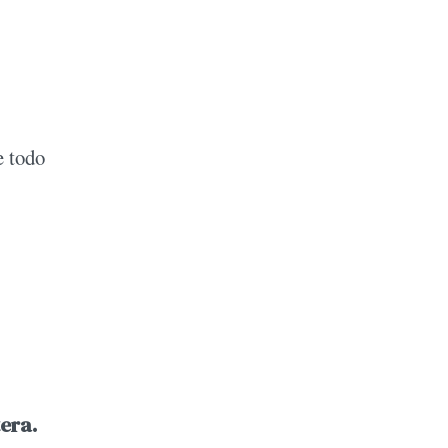
e todo
era.